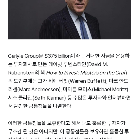
Carlyle Group을 $375 billion이라는 거대한 자금을 운용하
는 투자회사로 만든 데이빗 루벤스타인(David M.
Rubenstein의 책
How to Invest: Masters on the Craft
의 도입부에는 그가 워렌 버핏(Warren Buffett), 마크 안드
리센(Marc Andreessen), 마이클 모리츠(Michael Moritz),
세스 클라만(Seth Klarman) 등 수많은 투자자와 인터뷰하면
서 발견한 공통점들을 나열한다.
이러한 공통점들을 보유한다고 해서 나도 훌륭한 투자자가
무조건 될 것은 아니지만, 이 공통점들을 보유하면 훌륭한 투