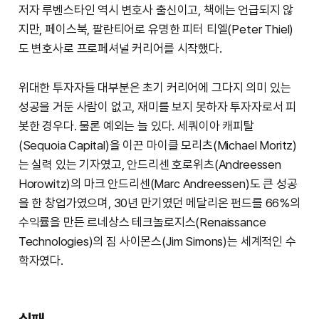
저자 루벤스타인 역시 변호사 출신이고, 책에는 언급되지 않
지만, 페이스북, 팔란티어로 유명한 피터 티엘(Peter Thiel)
도 변호사로 프로페셔널 커리어를 시작했다.
위대한 투자자들 대부분은 초기 커리어에 그다지 의미 있는
성공을 거둔 사람이 없고, 재미를 보지 못하자 투자자로서 피
봇한 경우다. 물론 예외는 늘 있다. 세쿼이아 캐피탈
(Sequoia Capital)을 이끈 마이클 모리츠(Michael Moritz)
는 실력 있는 기자였고, 안드리센 호로위츠(Andreessen
Horowitz)의 마크 안드리센(Marc Andreessen)도 큰 성공
을 한 창업가였으며, 30년 만기였던 메달리온 펀드를 66%의
수익률을 만든 르네상스 테크놀로지스(Renaissance
Technologies)의 짐 사이몬스(Jim Simons)는 세계적인 수
학자였다.