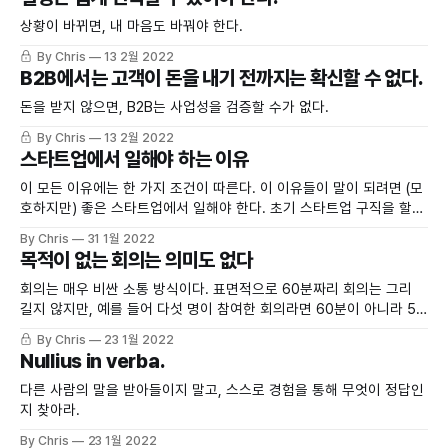
상황이 바뀌면, 내 마음도 바꿔야 한다.
By Chris
13 2월 2022
B2B에서는 고객이 돈을 내기 전까지는 확신할 수 없다.
돈을 받지 않으면, B2B는 사업성을 검증할 수가 없다.
By Chris
13 2월 2022
스타트업에서 일해야 하는 이유
이 모든 이유에는 한 가지 조건이 따른다. 이 이유들이 말이 되려면 (모
호하지만) 좋은 스타트업에서 일해야 한다. 초기 스타트업 구직을 할때
는 스타트업이라고 다 같은 것이 아님을 늘 기억해야 한다.
By Chris
31 1월 2022
목적이 없는 회의는 의미도 없다
회의는 매우 비싼 소통 방식이다. 표면적으로 60분짜리 회의는 그리
길지 않지만, 예를 들어 다섯 명이 참여한 회의라면 60분이 아니라 5
시간이 투입되는 것이다.
By Chris
23 1월 2022
Nullius in verba.
다른 사람의 말을 받아들이지 말고, 스스로 경험을 통해 무엇이 정답인
지 찾아라.
By Chris
23 1월 2022