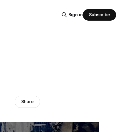
Subscribe
Sign in
Share