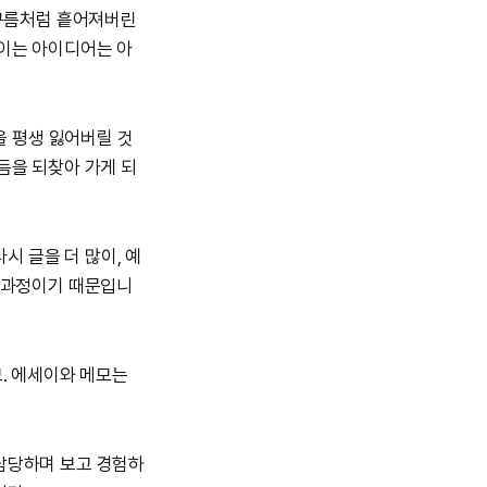
 구름처럼 흩어져버린
뜩이는 아이디어는 아
을 평생 잃어버릴 것
듬을 되찾아 가게 되
시 글을 더 많이, 예
는 과정이기 때문입니
. 에세이와 메모는
담당하며 보고 경험하