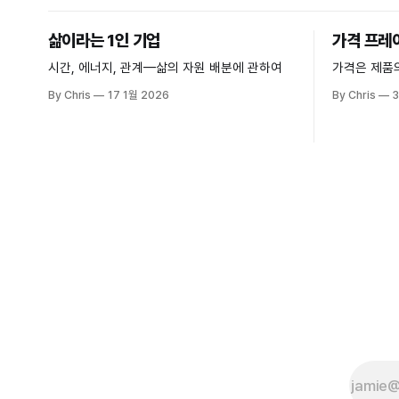
삶이라는 1인 기업
가격 프레
시간, 에너지, 관계—삶의 자원 배분에 관하여
가격은 제품
By Chris
17 1월 2026
By Chris
3