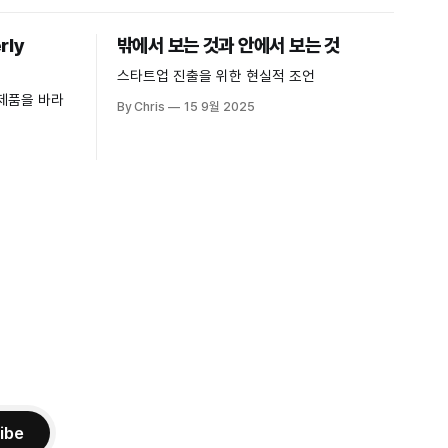
rly
밖에서 보는 것과 안에서 보는 것
스타트업 진출을 위한 현실적 조언
제품을 바라
By Chris
15 9월 2025
ibe