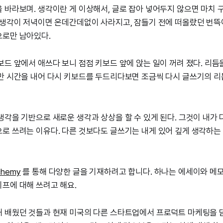
 바라보며. 생각이란 게 이상해서, 글로 잡아 넣어두지 않으면 마치
 생각이 저녁이면 온데간데없이 사라지고, 잠들기 전에 떠올랐던 번
으로만 남아있다.
보드 앞에서 애쓰다 보니 점점 키보드 앞에 앉는 일이 꺼려 졌다. 리듬
만 시간을 내어 다시 키보드를 두드리다보면 조금씩 다시 글쓰기의 리
생각을 기반으로 새로운 생각과 상상을 할 수 있게 된다. 그것이 내가 다
로 쓰려는 이유다. 다른 것보다도 글쓰기는 내게 있어 깊게 생각하
lchemy
를 통해 다양한 글을 기재하려고 합니다. 하나는 에세이와 메모
프에 대해 쓰려고 해요.
해 배웠던 것들과 현재 미국의 다른 스타트업에서 프로덕트 마케팅을 