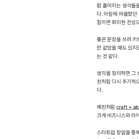
럼 흩어지는 생각들을
다. 아침에 떠올랐던
침이면 희미한 잔상
좋은 문장을 쓰려 키
만 같았을 때도 있지
는 것 같다.
생각을 정리하면 그 
전처럼 다시 주기적으
다.
예전처럼
craft + a
크게 비즈니스와 라이
스타트업 창업을 통