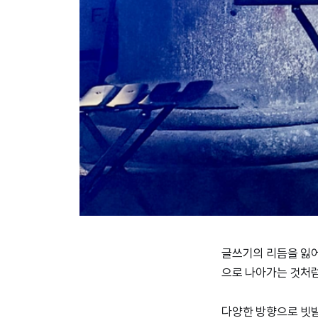
글쓰기의 리듬을 잃어
으로 나아가는 것처럼
다양한 방향으로 빗발