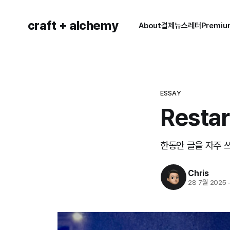
craft + alchemy
About
결제
뉴스레터
Premi
ESSAY
Restar
한동안 글을 자주 
Chris
28 7월 2025