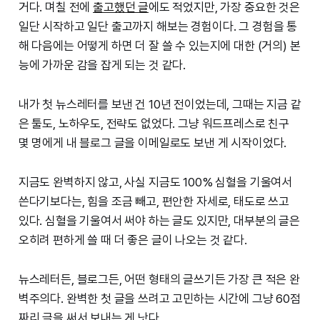
거다. 며칠 전에
출고했던 글
에도 적었지만, 가장 중요한 것은
일단 시작하고 일단 출고까지 해보는 경험이다. 그 경험을 통
해 다음에는 어떻게 하면 더 잘 쓸 수 있는지에 대한 (거의) 본
능에 가까운 감을 잡게 되는 것 같다.
내가 첫 뉴스레터를 보낸 건 10년 전이었는데, 그때는 지금 같
은 툴도, 노하우도, 전략도 없었다. 그냥 워드프레스로 친구
몇 명에게 내 블로그 글을 이메일로도 보낸 게 시작이었다.
지금도 완벽하지 않고, 사실 지금도 100% 심혈을 기울여서
쓴다기보다는, 힘을 조금 빼고, 편안한 자세로, 태도로 쓰고
있다. 심혈을 기울여서 써야 하는 글도 있지만, 대부분의 글은
오히려 편하게 쓸 때 더 좋은 글이 나오는 것 같다.
뉴스레터든, 블로그든, 어떤 형태의 글쓰기든 가장 큰 적은 완
벽주의다. 완벽한 첫 글을 쓰려고 고민하는 시간에 그냥 60점
짜리 글을 써서 보내는 게 낫다.