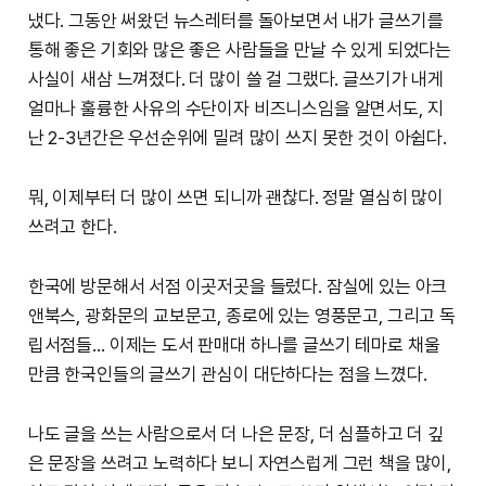
냈다. 그동안 써왔던 뉴스레터를 돌아보면서 내가 글쓰기를
통해 좋은 기회와 많은 좋은 사람들을 만날 수 있게 되었다는
사실이 새삼 느껴졌다. 더 많이 쓸 걸 그랬다. 글쓰기가 내게
얼마나 훌륭한 사유의 수단이자 비즈니스임을 알면서도, 지
난 2-3년간은 우선순위에 밀려 많이 쓰지 못한 것이 아쉽다.
뭐, 이제부터 더 많이 쓰면 되니까 괜찮다. 정말 열심히 많이
쓰려고 한다.
한국에 방문해서 서점 이곳저곳을 들렀다. 잠실에 있는 아크
앤북스, 광화문의 교보문고, 종로에 있는 영풍문고, 그리고 독
립서점들… 이제는 도서 판매대 하나를 글쓰기 테마로 채울
만큼 한국인들의 글쓰기 관심이 대단하다는 점을 느꼈다.
나도 글을 쓰는 사람으로서 더 나은 문장, 더 심플하고 더 깊
은 문장을 쓰려고 노력하다 보니 자연스럽게 그런 책을 많이,