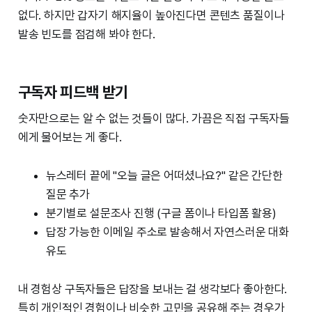
없다. 하지만 갑자기 해지율이 높아진다면 콘텐츠 품질이나
발송 빈도를 점검해 봐야 한다.
구독자 피드백 받기
숫자만으로는 알 수 없는 것들이 많다. 가끔은 직접 구독자들
에게 물어보는 게 좋다.
뉴스레터 끝에 "오늘 글은 어떠셨나요?" 같은 간단한
질문 추가
분기별로 설문조사 진행 (구글 폼이나 타입폼 활용)
답장 가능한 이메일 주소로 발송해서 자연스러운 대화
유도
내 경험상 구독자들은 답장을 보내는 걸 생각보다 좋아한다.
특히 개인적인 경험이나 비슷한 고민을 공유해 주는 경우가