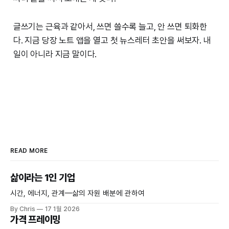
글쓰기는 근육과 같아서, 쓰면 쓸수록 늘고, 안 쓰면 퇴화한
다. 지금 당장 노트 앱을 열고 첫 뉴스레터 초안을 써보자. 내
일이 아니라 지금 말이다.
READ MORE
삶이라는 1인 기업
시간, 에너지, 관계—삶의 자원 배분에 관하여
By Chris
17 1월 2026
가격 프레이밍