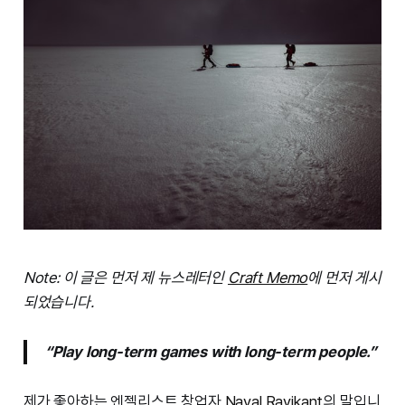
Note: 이 글은 먼저 제 뉴스레터인
Craft Memo
에 먼저 게시
되었습니다.
“Play long-term games with long-term people.”
제가 좋아하는 엔젤리스트 창업자
Naval Ravikant
의 말입니