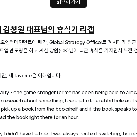
읽으러 가기
 김창원 대표님의 휴식기 리캡
터테인먼트에 매각, Global Strategy Officer로 계시다가 
타트업 멘토링을 하고 계신 창원(CK)님이 최근 휴식을 가지면서 느낀
, 제 favorite은 아래입니다:
ality - one game changer for me has been being able to alloc
 to research about something, I can get into a rabbit hole and 
 I pick up a book from the bookshelf and if the book speaks to 
ad the book right there for an hour.
ury I didn't have before. I was always context switching, boun