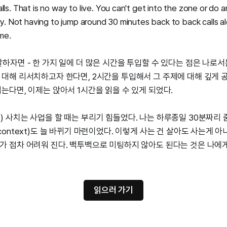
ls. That is no way to live. You can't get into the zone or do 
ay. Not having to jump around 30 minutes back to back calls 
 me.
말하자면 - 한 가지 일에 더 많은 시간을 투입할 수 있다는 점은 나로
 대해 리서치하고자 한다면, 2시간을 투입해서 그 주제에 대해 깊게 공
읽는다면, 이제는 앉아서 1시간을 읽을 수 있게 되었다.
) 사치는 사업을 할 때는 부리기 힘들었다. 나는 하루종일 30분짜리
context)도 늘 바뀌기 마련이었다. 이렇게 사는 건 살아도 사는게 
가 점차 어려워 진다. 백투백으로 미팅하지 않아도 된다는 것은 나에
읽으러 가기