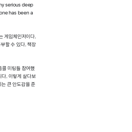
any serious deep
alone has been a
서는 게임체인저이다.
부할 수 있다. 책장
 줌콜 미팅들 참여했
아니다. 이렇게 살다보
게는 큰 안도감을 준