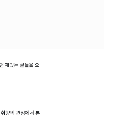
었던 재밌는 글들을 요
 취향의 관점에서 본