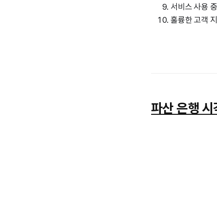
서비스 사용 중
훌륭한 고객 
파산 은행 