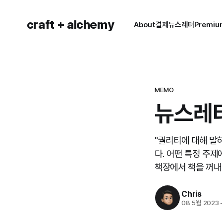
craft + alchemy
About
결제
뉴스레터
Premi
MEMO
뉴스레터
"퀄리티에 대해 말
다. 어떤 특정 주제
책장에서 책을 꺼내 
Chris
08 5월 2023