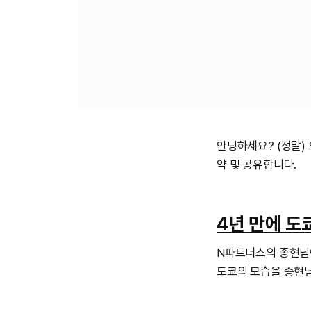
안녕하세요? (정말) 
약 및 공유합니다.
4년 만에 도
N파트너스의 종현님이
도쿄의 모습을 종현님