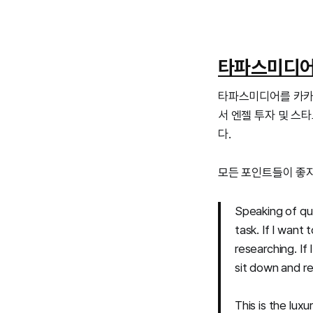
타파스미디어
타파스미디어를 카카오엔
서 엔젤 투자 및 스
다.
모든 포인트들이 좋지만
Speaking of qu
task. If I want
researching. If
sit down and re
This is the lux