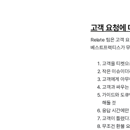
고객 요청에 
Relate 팀은 고객
베스트프랙티스가 무
고객을 티켓으로
작은 이슈이더
고객에게 아무런
고객과 싸우는
가이드와 도큐멘
해둘 것
응답 시간에만 
고객이 틀렸다
무조건 환불 요