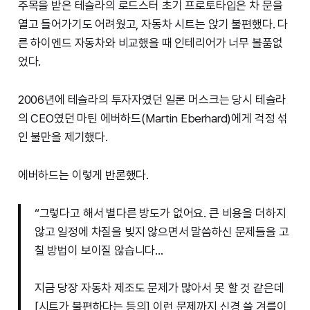
주목을 받은 테슬라의 로드스터 초기 프로토타입은 차 문을
열고 들어가기도 어려웠고, 자동차 시트는 앉기 불편했다. 다
른 하이엔드 자동차와 비교했을 때 인테리어가 너무 볼품없
었다.
2006년에 테슬라의 투자자였던 일론 머스크는 당시 테슬라
의 CEO였던 마틴 에버하드(Martin Eberhard)에게 걱정 섞
인 불만을 제기했다.
에버하드는 이렇게 반론했다.
“그렇다고 해서 별다른 방도가 없어요. 큰 비용을 더하지
않고 일정에 차질을 빚지 않으면서 말씀하신 문제들을 고
칠 방법이 보이질 않습니다…
지금 당장 자동차 제조도 문제가 많아서 못 할 것 같은데
[시트가 불편하다는 등의] 이런 문제까지 신경 쓸 겨를이