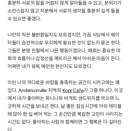
충분히 서로의 말을 어렵지 않게 알아들을 수 있고, 분위기가
소란스럽지 않고 차분해서 서로의 생각을 충분히 깊게 들을
수 있으면 좋겠다.
나만의 작은 불편함일지도 모르겠지만, 가끔 식당에서 웨이
터들이 습관적으로 우리에게 필요한 것이 없는지 묻곤 한다.
그들은 분명 친절에서 나온 행동이겠으나, 때로는 중요한 대
화의 흐름이나 감정선을 깨뜨리곤 해서 아쉬운 마음이 든다.
어쩌면 내가 유독 예민한 편인지도 모르겠다.
이런 나의 까다로운 바람을 충족하는 공간이 시카고에는 꽤
있다. Andersonville 지역의
Kopi Cafe
가 그중 하나다. 이곳
에서 내가 좋아하는 파니니와 바게트 샌드위치를 먹으며 느
긋하게 시간을 보내곤 한다. 날 좋은 점심시간에 야외 테이블
에 앉아 한 입 베어 먹는 그 순간만큼 복잡한 고민이 사라지는
시간도 없다. 좋아하는 사람과 함께라면 그 행복은 더 깊어진
다.