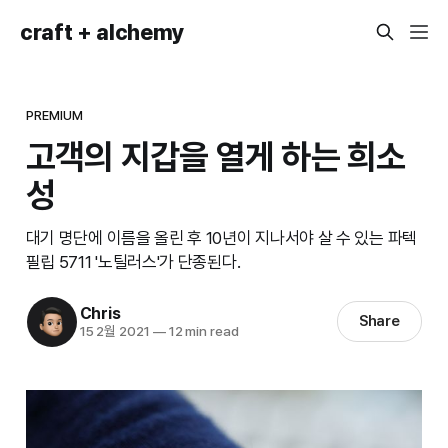
craft + alchemy
PREMIUM
고객의 지갑을 열게 하는 희소
성
대기 명단에 이름을 올린 후 10년이 지나서야 살 수 있는 파텍
필립 5711 '노틸러스'가 단종된다.
Chris
Share
15 2월 2021
—
12 min read