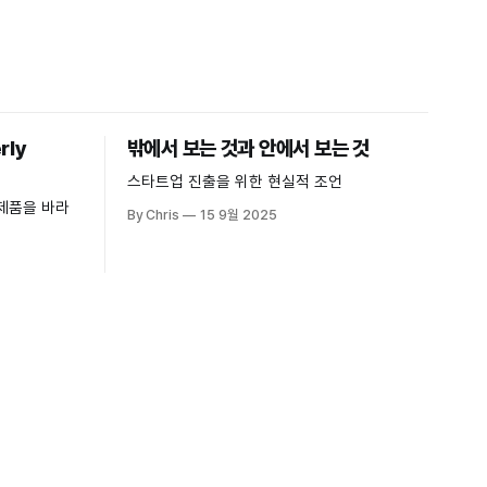
rly
밖에서 보는 것과 안에서 보는 것
스타트업 진출을 위한 현실적 조언
제품을 바라
By Chris
15 9월 2025