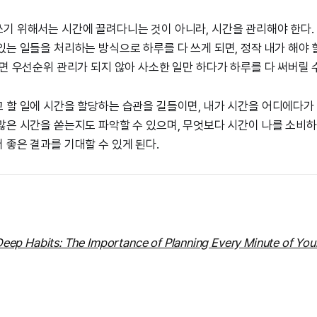
기 위해서는 시간에 끌려다니는 것이 아니라, 시간을 관리해야 한다.
있는 일들을 처리하는 방식으로 하루를 다 쓰게 되면, 정작 내가 해야 
쩌면 우선순위 관리가 되지 않아 사소한 일만 하다가 하루를 다 써버릴 
 할 일에 시간을 할당하는 습관을 길들이면, 내가 시간을 어디에다가 
많은 시간을 쏟는지도 파악할 수 있으며, 무엇보다 시간이 나를 소비하
 좋은 결과를 기대할 수 있게 된다.
eep Habits: The Importance of Planning Every Minute of Yo