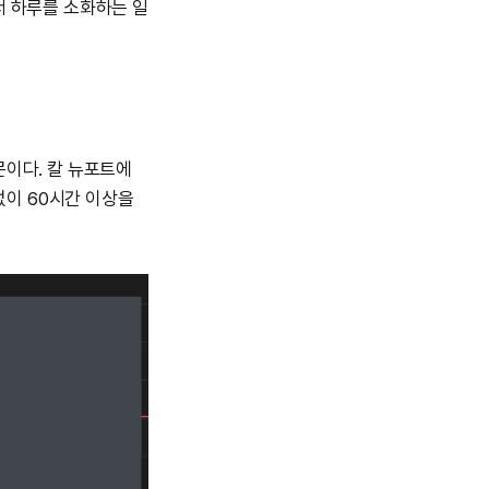
해서 하루를 소화하는 일
문이다. 칼 뉴포트에
 없이 60시간 이상을