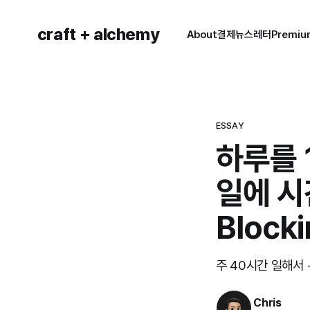
craft + alchemy
About
결제
뉴스레터
Premi
ESSAY
하루를 
일에 시
Blocki
주 40시간 일해서
Chris