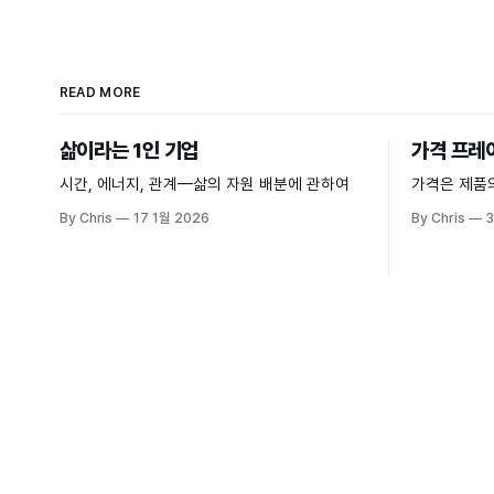
READ MORE
삶이라는 1인 기업
가격 프레
시간, 에너지, 관계—삶의 자원 배분에 관하여
가격은 제품
By Chris
17 1월 2026
By Chris
3