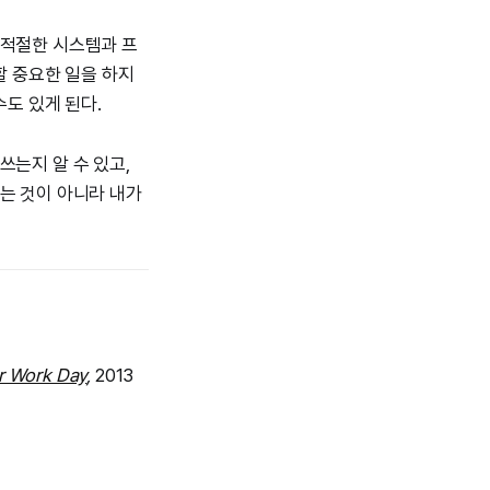
 적절한 시스템과 프
할 중요한 일을 하지
수도 있게 된다.
쓰는지 알 수 있고,
는 것이 아니라 내가
ur Work Day
,
2013