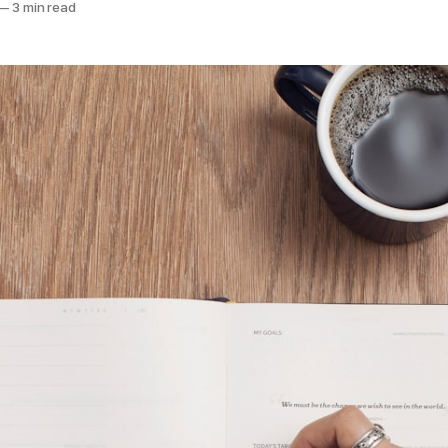
—
3 min read