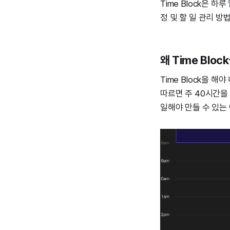
Time Block은 
정 및 할 일 관리 방
왜 Time Bloc
Time Block을 
따르면 주 40시간을 
일해야 만들 수 있는 