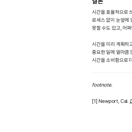
결론
시간을 효율적으로 쓰
로세스 없이 눈앞에 
못할 수도 있고, 어
시간을 미리 계획하고
중요한 일에 얼마큼 
시간을 소비함으로 더
footnote.
[1] Newport, Cal.
D