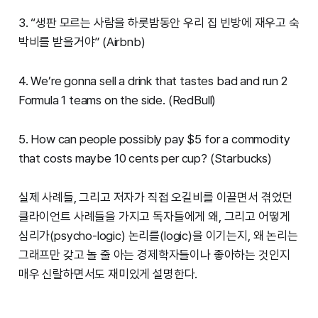
3. “생판 모르는 사람을 하룻밤동안 우리 집 빈방에 재우고 숙
박비를 받을거야” (Airbnb)
4. We’re gonna sell a drink that tastes bad and run 2
Formula 1 teams on the side. (RedBull)
5. How can people possibly pay $5 for a commodity
that costs maybe 10 cents per cup? (Starbucks)
실제 사례들, 그리고 저자가 직접 오길비를 이끌면서 겪었던
클라이언트 사례들을 가지고 독자들에게 왜, 그리고 어떻게
심리가(psycho-logic) 논리를(logic)을 이기는지, 왜 논리는
그래프만 갖고 놀 줄 아는 경제학자들이나 좋아하는 것인지
매우 신랄하면서도 재미있게 설명한다.