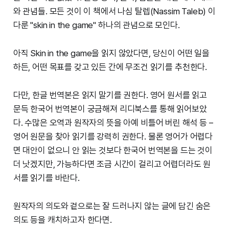
와 관념들. 모든 것이 이 책에서 나심 탈렙(Nassim Taleb) 이
다룬 "skin in the game" 하나의 관념으로 모인다.
아직 Skin in the game을 읽지 않았다면, 당신이 어떤 일을
하든, 어떤 목표를 갖고 있든 간에 무조건 읽기를 추천한다.
다만, 한글 번역본은 읽지 말기를 권한다. 영어 원서를 읽고
문득 한국어 번역본이 궁금해져 리디북스를 통해 읽어보았
다. 수많은 오역과 원작자의 뜻을 아예 비틀어 버린 해석 등 –
영어 원문을 찾아 읽기를 강력히 권한다. 물론 영어가 어렵다
면 대안이 없으니 안 읽는 것보다 한국어 번역본을 드는 것이
더 낫겠지만, 가능하다면 조금 시간이 걸리고 어렵더라도 원
서를 읽기를 바란다.
원작자의 의도와 겉으로는 잘 드러나지 않는 글에 담긴 숨은
의도 등을 캐치하고자 한다면.