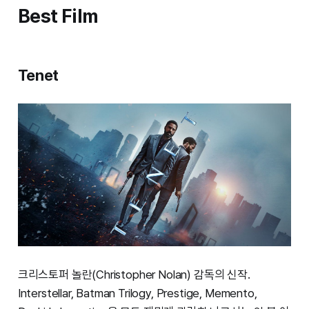
Best Film
Tenet
크리스토퍼 놀란(Christopher Nolan) 감독의 신작.
Interstellar, Batman Trilogy, Prestige, Memento,