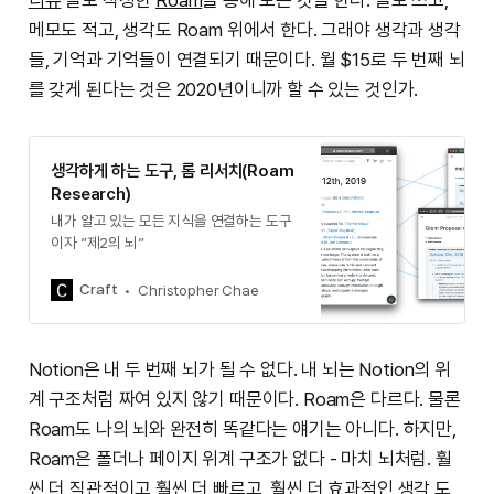
리뷰
글도 작성한
Roam
을 통해 모든 것을 한다. 글도 쓰고,
메모도 적고, 생각도 Roam 위에서 한다. 그래야 생각과 생각
들, 기억과 기억들이 연결되기 때문이다. 월 $15로 두 번째 뇌
를 갖게 된다는 것은 2020년이니까 할 수 있는 것인가.
생각하게 하는 도구, 롬 리서치(Roam
Research)
내가 알고 있는 모든 지식을 연결하는 도구
이자 ”제2의 뇌”
Craft
Christopher Chae
Notion은 내 두 번째 뇌가 될 수 없다. 내 뇌는 Notion의 위
계 구조처럼 짜여 있지 않기 때문이다. Roam은 다르다. 물론
Roam도 나의 뇌와 완전히 똑같다는 얘기는 아니다. 하지만,
Roam은 폴더나 페이지 위계 구조가 없다 - 마치 뇌처럼. 훨
씬 더 직관적이고 훨씬 더 빠르고, 훨씬 더 효과적인 생각 도