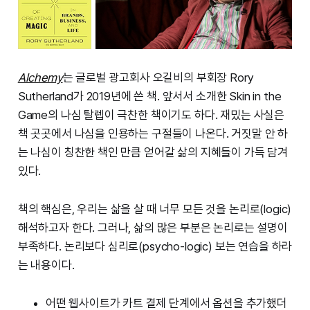
Alchemy
는 글로벌 광고회사 오길비의 부회장 Rory
Sutherland가 2019년에 쓴 책. 앞서서 소개한 Skin in the
Game의 나심 탈렙이 극찬한 책이기도 하다. 재밌는 사실은
책 곳곳에서 나심을 인용하는 구절들이 나온다. 거짓말 안 하
는 나심이 칭찬한 책인 만큼 얻어갈 삶의 지혜들이 가득 담겨
있다.
책의 핵심은, 우리는 삶을 살 때 너무 모든 것을 논리로(logic)
해석하고자 한다. 그러나, 삶의 많은 부분은 논리로는 설명이
부족하다. 논리보다 심리로(psycho-logic) 보는 연습을 하라
는 내용이다.
어떤 웹사이트가 카트 결제 단계에서 옵션을 추가했더