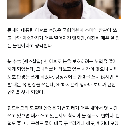
문재인 대통령 이후로 수많은 국회의원과 추미애 장관이 쓰
고 나와 희소가치가 매우 떨어지긴 했지만, 여전히 매우 잘 만
든 물건이라고 생각한다.
눈 수술 (렌즈삽입) 한 이후로 눈을 보호하려는 노력을 많이
하게 되었는데, 모니터를 바라보고 있는 시간이 많으니 시력
보호 안경을 쓰게 되었다. 평상시에는 안경을 쓰지 않지만, 일
할 때는 꼭 안경을 쓰는데, 8-10시간씩 일하다 보니까 편한
안경을 찾게 되었다.
린드버그의 모르텐 안경은 가볍고 테가 매우 얇아서 몇 시간
쓰고 있으면 내가 쓰고 있는지도 착각이 들 정도로 편하다. 탄
력도 좋고 내구성도 좋아 테를 구부리거나 해도, 휘거나 모양