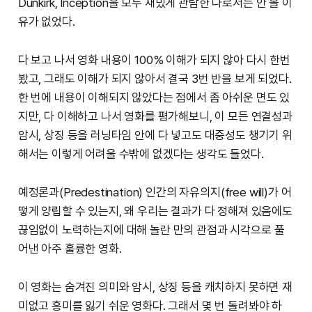
Dunkirk, Inception을 모두 재밌게 관람한 나로서는 안 볼 이
유가 없었다.
다 보고 나서 영화 내용이 100% 이해가 되지 않아 다시 한번
봤고, 그래도 이해가 되지 않아서 결국 3번 반을 보게 되었다.
한 번에 내용이 이해되지 않았다는 점에서 좀 아쉬운 면도 있
지만, 다 이해하고 나서 영화를 평가해보니, 이 모든 연결성과
암시, 상징 등을 러닝타임 안에 다 넣고도 대중성도 챙기기 위
해서는 이렇게 어려울 수밖에 없겠다는 생각도 들었다.
예정론과(Predestination) 인간의 자유의지(free will)가 어
떻게 양립할 수 있는지, 왜 우리는 결과가 다 정해져 있음에도
끊임없이 노력하는지에 대해 놀란 만의 관점과 시각으로 풀
어낸 아주 훌륭한 영화.
이 영화는 숨겨진 의미와 암시, 상징 등을 캐치하지 못하면 재
미없고 흥미를 잃기 쉬운 영화다. 그래서 몇 번 돌려봐야 하