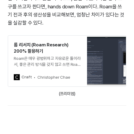
구를 쓰고자 한다면, hands down Roam이다. Roam을 쓰
기 전과 후의 생산성을 비교해보면, 엄청난 차이가 있다는 것
을 실감할 수 있다.
롬 리서치 (Roam Research)
200% 활용하기
Roam은 매우 광범위하고 자유로운 툴이라
서, 좋은 관리 방식을 갖지 않고 쓰면 Roam
을 100% 제대로 쓰지 못한다. 따라서 지속
해서 새로운 방법을 연구하고 실험해보는
Craft
Christopher Chae
자세가 필요한데, 리서치 및 스스로 활용 방
법을 연구한 것 중에 의미 있는 것들을 따로
(프리미엄)
모아보았다.