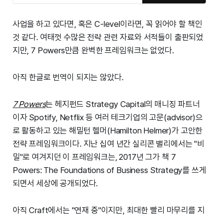
사업을 하고 있다면, 혹은 C-level이라면, 꼭 읽어야 할 책인
것 같다. 여태껏 수많은 전략 관련 자료와 서적들이 출판되었
지만, 7 Powers만큼 완벽한 프레임워크는 없었다.
아직 한글로 번역이 되지는 않았다.
7 Powers
는 헤지펀드 Strategy Capital의 매니징 파트너
이자 Spotify, Netflix 등 여러 테크기업의 고문(advisor)으
로 활동하고 있는 해밀턴 헬머(Hamilton Helmer)가 고안한
전략 프레임워크이다. 지난 십여 년간 실리콘 밸리에서는 "비
밀"로 여겨지던 이 프레임워크는, 2017년 그가 책 7
Powers: The Foundations of Business Strategy를 쓰게
되면서 세상에 공개되었다.
아직 Craft에서는 "연재 중"이지만, 최대한 빨리 마무리를 지