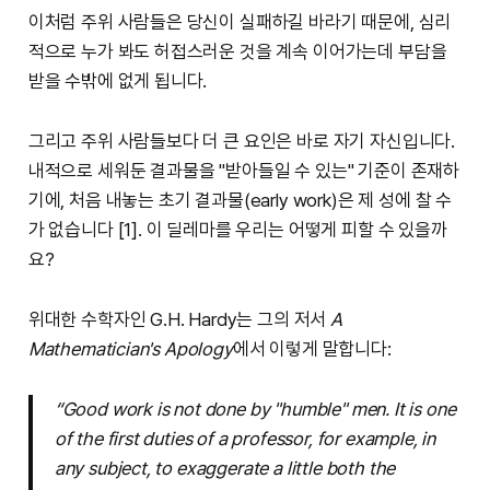
이처럼 주위 사람들은 당신이 실패하길 바라기 때문에, 심리
적으로 누가 봐도 허접스러운 것을 계속 이어가는데 부담을
받을 수밖에 없게 됩니다.
그리고 주위 사람들보다 더 큰 요인은 바로 자기 자신입니다.
내적으로 세워둔 결과물을 "받아들일 수 있는" 기준이 존재하
기에, 처음 내놓는 초기 결과물(early work)은 제 성에 찰 수
가 없습니다 [1]. 이 딜레마를 우리는 어떻게 피할 수 있을까
요?
위대한 수학자인 G.H. Hardy는 그의 저서
A
Mathematician's Apology
에서 이렇게 말합니다:
“Good work is not done by "humble" men. It is one
of the first duties of a professor, for example, in
any subject, to exaggerate a little both the