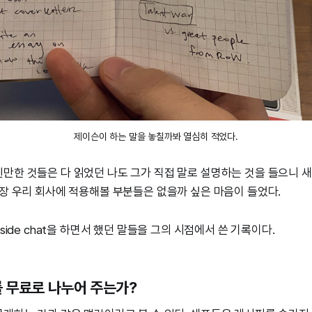
제이슨이 하는 말을 놓칠까봐 열심히 적었다.
만한 것들은 다 읽었던 나도 그가 직접 말로 설명하는 것을 들으니
당장 우리 회사에 적용해볼 부분들은 없을까 싶은 마음이 들었다.
eside chat을 하면서 했던 말들을 그의 시점에서 쓴 기록이다.
를 무료로 나누어 주는가?