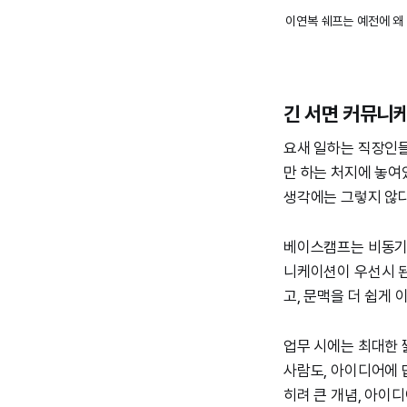
이연복 쉐프는 예전에 왜
긴 서면 커뮤니
요새 일하는 직장인들을
만 하는 처지에 놓여있
생각에는 그렇지 않다
베이스캠프는 비동기적 
니케이션이 우선시 된
고, 문맥을 더 쉽게 
업무 시에는 최대한
사람도, 아이디어에 
히려 큰 개념, 아이