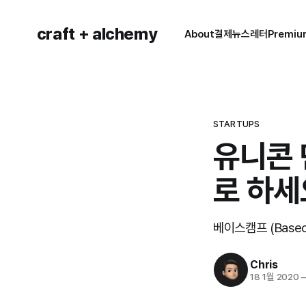
craft + alchemy
About
결제
뉴스레터
Premi
STARTUPS
유니콘 
로 하세
베이스캠프 (Basec
Chris
18 1월 2020