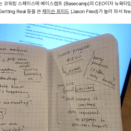
는 코워킹 스페이스에 베이스캠프 (Basecamp)의 CEO이자 뉴욕
Getting Real 등을 쓴
제이슨 프리드
(Jason Fried)가 놀러 와서 fir