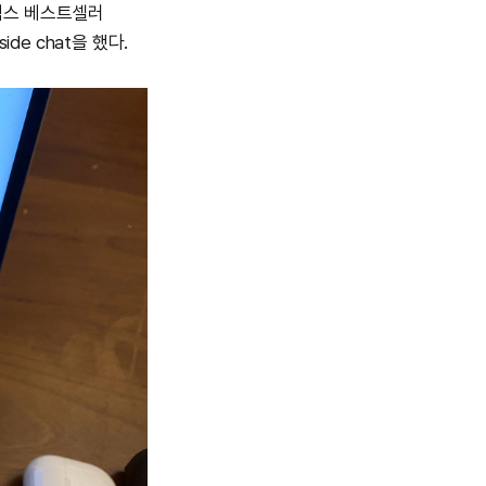
타임스 베스트셀러
eside chat을 했다.