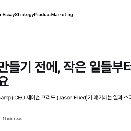
um
Essay
Strategy
Product
Marketing
만들기 전에, 작은 일들부
요
amp) CEO 제이슨 프리드 (Jason Fried)가 얘기하는 일과 
—
11 min read