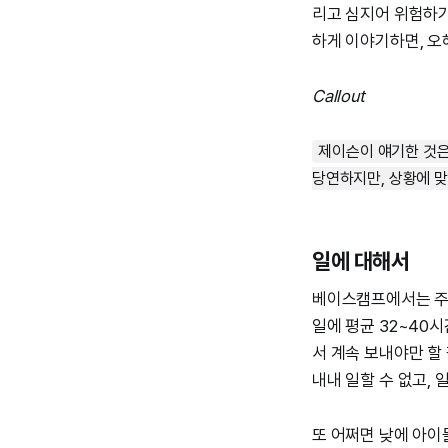
리고 심지어 위험하기
하게 이야기하면, 오
Callout
제이슨이 얘기한 것은
당연하지만, 상황에 맞
일에 대해서
베이스캠프에서는 주 
일에 평균 32~40
서 계속 보내야만 할 
내내 일할 수 없고, 
또 어쩌면 낮에 아이