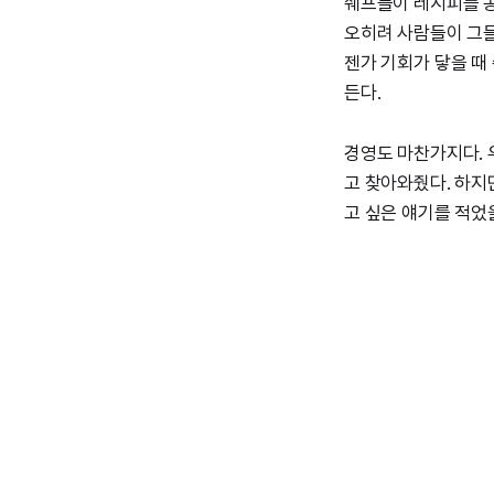
쉐프들이 레시피를 공
오히려 사람들이 그들
젠가 기회가 닿을 때
든다.
경영도 마찬가지다. 
고 찾아와줬다. 하지
고 싶은 얘기를 적었을