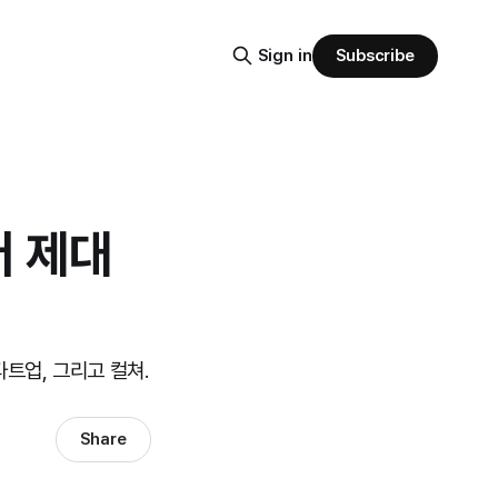
Subscribe
Sign in
터 제대
스타트업, 그리고 컬쳐.
Share