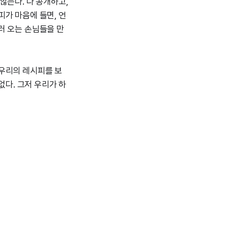
않는다. 다 공개하고,
가 마음에 들면, 언
러 오는 손님들을 만
 우리의 레시피를 보
없다. 그저 우리가 하