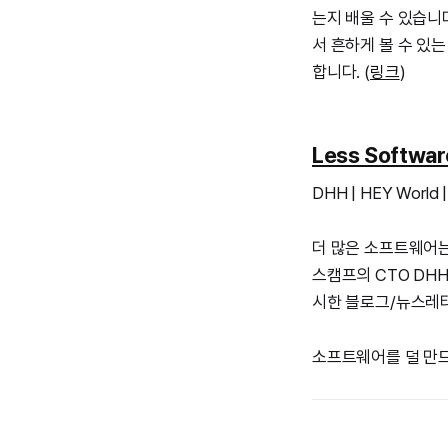
는지 배울 수 있습니
서 흔하게 볼 수 있는
합니다. (
링크
)
Less Softwar
DHH | HEY World |
더 많은 소프트웨어는
스캠프의 CTO DH
시한 블로그/뉴스레터 
소프트웨어를 덜 만드