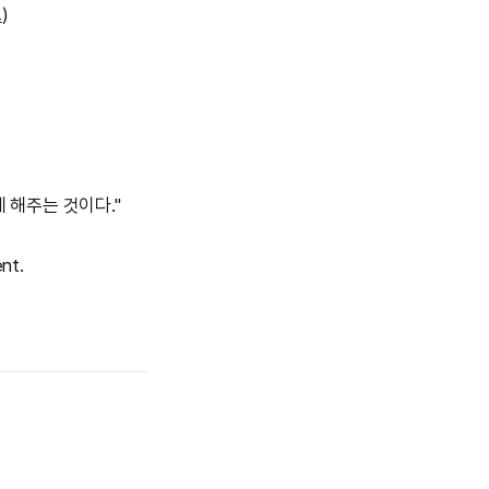
크
)
 해주는 것이다."
ent.