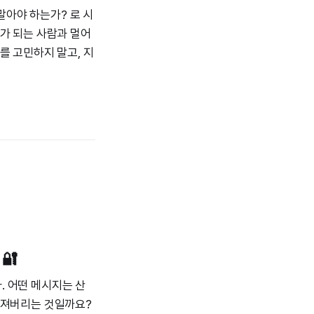
말아야 하는가? 로 시
가 되는 사람과 멀어
를 고민하지 말고, 지
🔐
. 어떤 메시지는 산
꺼져버리는 것일까요?