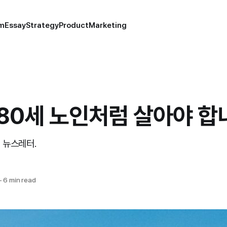
um
Essay
Strategy
Product
Marketing
80세 노인처럼 살아야 합
t 뉴스레터.
—
6 min read