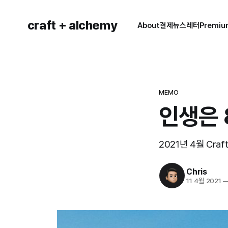
craft + alchemy
About
결제
뉴스레터
Premi
MEMO
인생은 
2021년 4월 Craf
Chris
11 4월 2021