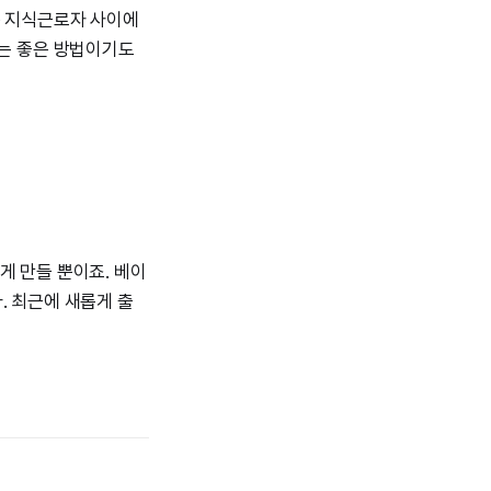
은 지식근로자 사이에
 있는 좋은 방법이기도
게 만들 뿐이죠. 베이
. 최근에 새롭게 출