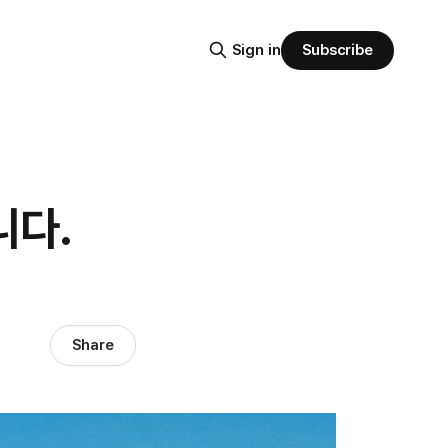
Subscribe
Sign in
니다.
Share