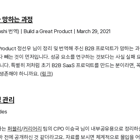
 망하는 과정
i 번역) | Build a Great Product | March 29, 2021
f Product 정선우 님이 정리 및 번역해 주신 B2B 프로덕트가 망하는
다 빼는 것이 먼저입니다. 성공 요소를 연구하는 것보다는 사실 실패 
니다. 특별히 저처럼 초기 B2B SaaS 프로덕트를 만드는 분이라면,
생존해야 하니까요. (
링크
)
정 관리
des
하는
퍼블리
/
커리어리
팀의 CPO 이승국 님이 내부공유용으로 정리하
마 전에 공개하신 것 같더라고요. 자료를 보시면 체계적으로 몰입을 어