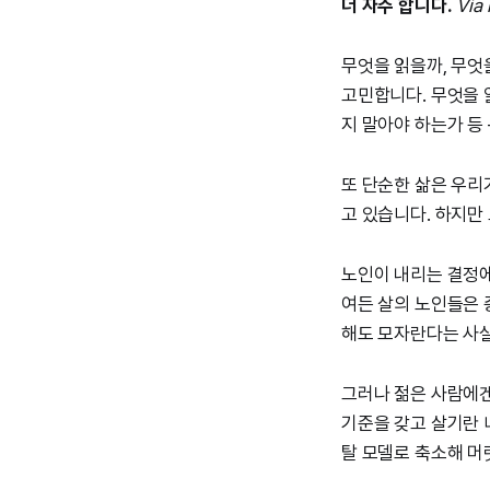
더 자주 합니다.
Via 
무엇을 읽을까, 무엇을
고민합니다. 무엇을 
지 말아야 하는가 등
또 단순한 삶은 우리
고 있습니다. 하지만
노인이 내리는 결정에
여든 살의 노인들은 
해도 모자란다는 사실
그러나 젊은 사람에겐
기준을 갖고 살기란 
탈 모델로 축소해 머