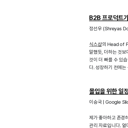
B2B 프로덕트가
정선우 (Shreyas Dosh
식스샵
의 Head o
말했듯, 더하는 것보
것이 더 빠를 수 있습
다. 성장하기 전에는 
몰입을 위한 일
이승국 | Google Sli
제가 좋아하고 존경
관리 자료입니다. 얼