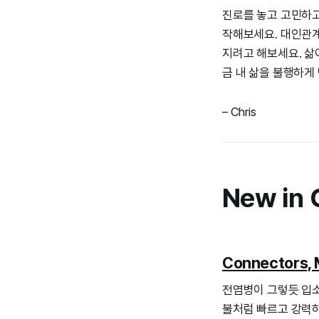
진로를 놓고 고민하고 
작해보세요. 대인관계
지려고 해보세요. 삶
금 내 삶을 불행하게
– Chris
New in 
Connectors
전염병이 그렇듯 입소
불처럼 빠르고 강력하