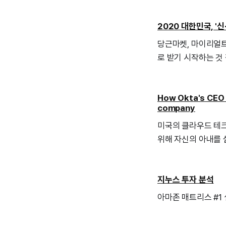
2020 대한민국, '
당근마켓, 마이리얼트
로 받기 시작하는 것 
How Okta's CEO c
company
미국의 클라우드 테크
위해 자신의 아내를 
지누스 투자 분석
아마존 매트리스 #1 