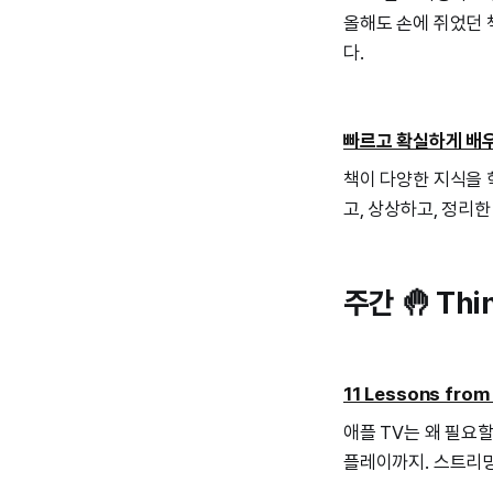
올해도 손에 쥐었던 
다.
빠르고 확실하게 배
책이 다양한 지식을 
고, 상상하고, 정리
주간 🤚 Thi
11 Lessons from
애플 TV는 왜 필요할
플레이까지. 스트리밍