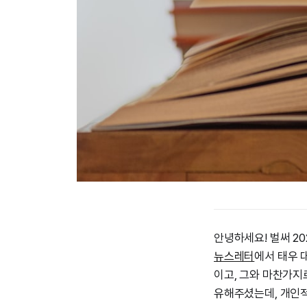
안녕하세요! 벌써 2
뉴스레터
에서 태우 
이고, 그와 마찬가지
유해주셨는데, 개인