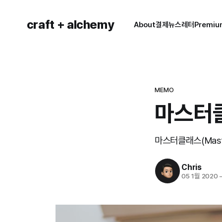
craft + alchemy
About
결제
뉴스레터
Premi
MEMO
마스터클
마스터클래스(Mast
Chris
05 1월 2020