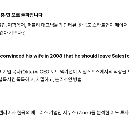
신·충·헌'으로 돌파합니다
립, 째깍악어, 퍼블리 대표님들의 인터뷰. 한국도 스타트업이 메이저
같아 기쁘다 :)
onvinced his wife in 2008 that he should leave Salesfo
 기업 옥타(Okta)의 CEO 토드 맥키넌이 세일즈포스에서의 직장을
설득시킨 독특하고, 치밀하고, 논리적인 방법.
셀러이자 한국의 매트리스 기업인 지누스 (Zinus)를 분석한 어느 투