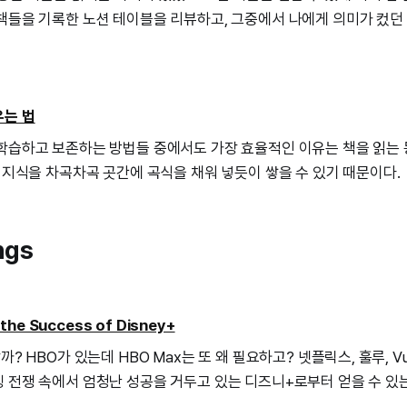
책들을 기록한 노션 테이블을 리뷰하고, 그중에서 나에게 의미가 컸던
우는 법
학습하고 보존하는 방법들 중에서도 가장 효율적인 이유는 책을 읽는
한 지식을 차곡차곡 곳간에 곡식을 채워 넣듯이 쌓을 수 있기 때문이다.
ngs
 the Success of Disney+
까? HBO가 있는데 HBO Max는 또 왜 필요하고? 넷플릭스, 훌루, V
 전쟁 속에서 엄청난 성공을 거두고 있는 디즈니+로부터 얻을 수 있는 