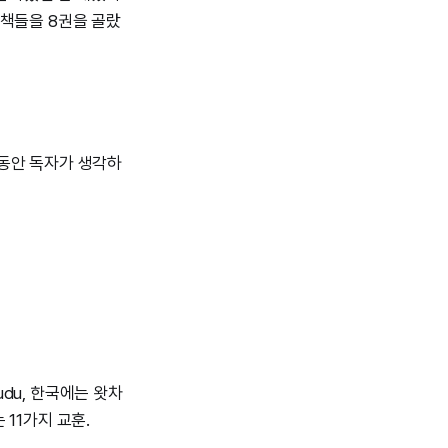
 책들을 8권을 골랐
 동안 독자가 생각하
udu, 한국에는 왓차
11가지 교훈.