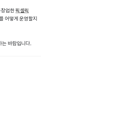
공동창업한
픽셀릭
를 어떻게 운영할지
하는 바람입니다.