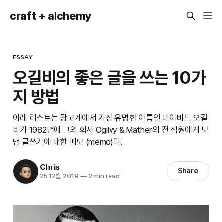
craft + alchemy
ESSAY
오길비의 좋은 글을 쓰는 10가
지 방법
아래 리스트는 광고계에서 가장 유명한 이름인 데이비드 오길
비가 1982년에 그의 회사 Ogilvy & Mather의 전 직원에게 보
낸 글쓰기에 대한 메모 (memo)다.
Chris
Share
25 12월 2019
—
2 min read