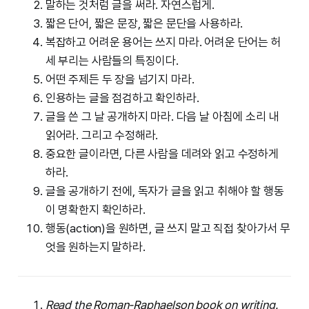
말하는 것처럼 글을 써라. 자연스럽게.
짧은 단어, 짧은 문장, 짧은 문단을 사용하라.
복잡하고 어려운 용어는 쓰지 마라. 어려운 단어는 허
세 부리는 사람들의 특징이다.
어떤 주제든 두 장을 넘기지 마라.
인용하는 글을 점검하고 확인하라.
글을 쓴 그 날 공개하지 마라. 다음 날 아침에 소리 내
읽어라. 그리고 수정해라.
중요한 글이라면, 다른 사람을 데려와 읽고 수정하게
하라.
글을 공개하기 전에, 독자가 글을 읽고 취해야 할 행동
이 명확한지 확인하라.
행동(action)을 원하면, 글 쓰지 말고 직접 찾아가서 무
엇을 원하는지 말하라.
Read the
Roman-Raphaelson book
on writing.