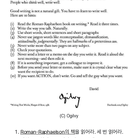
(C) Ogilvy
Roman-Raphaelson의 책
을 읽어라. 세 번 읽어라.