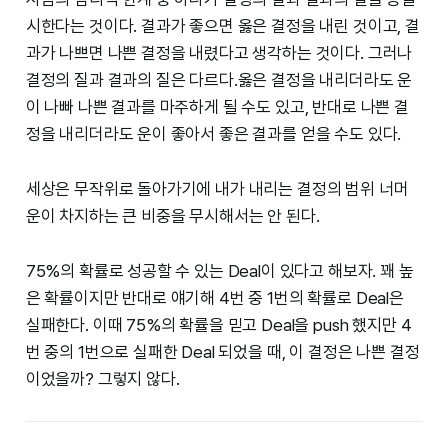
시한다는 것이다. 결과가 좋으면 옳은 결정을 내린 것이고, 결
과가 나쁘면 나쁜 결정을 내렸다고 생각하는 것이다. 그러나
결정의 질과 결과의 질은 다르다.옳은 결정을 내리더라도 운
이 나빠 나쁜 결과를 마주하게 될 수도 있고, 반대로 나쁜 결
정을 내리더라도 운이 좋아서 좋은 결과를 얻을 수도 있다.
세상은 무작위로 돌아가기에 내가 내리는 결정의 범위 너머
운이 차지하는 큰 비중을 무시해서는 안 된다.
75%의 확률로 성공할 수 있는 Deal이 있다고 해보자. 꽤 높
은 확률이지만 반대로 얘기해 4번 중 1번의 확률로 Deal은
실패한다. 이때 75%의 확률을 믿고 Deal을 push 했지만 4
번 중의 1번으로 실패한 Deal 되었을 때, 이 결정은 나쁜 결정
이었을까? 그렇지 않다.