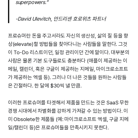
superpowers.”
-David Ulevitch, 안드리센 호로위츠 파트너
프로슈머란 돈을 주고서라도 자신의 생산성, 삶의 질 등을 향
상(elevate)할 방법들을 찾아다니는 사람들을 말한다. 그것
이 To-Do 리스트이던, 일정 관리이던 간에 말이다. 대부분의
사람은 물론 기본 도구들로도 충분하다 (애플이 제공하는 이
메일, 캘린더, 혹은 구글이 제공하는 지메일, 마이크로소프트
가 제공하는 엑셀 등). 그러나 더 나은 것들을 원하는 사람들
은 간절하다. 한 달에 $30씩 낼 만큼.
이러한 프로슈머를 타겟해서 제품을 만드는 것은 SaaS 무한
경쟁 시대에서 차별화를 강하게 가져갈 수 있는 방법이다. 이
미 Obsolete한 제품들 (예: 마이크로소프트 엑셀, 구글 지메
일/캘린더 등)은 프로슈머들을 만족시키지 못한다.