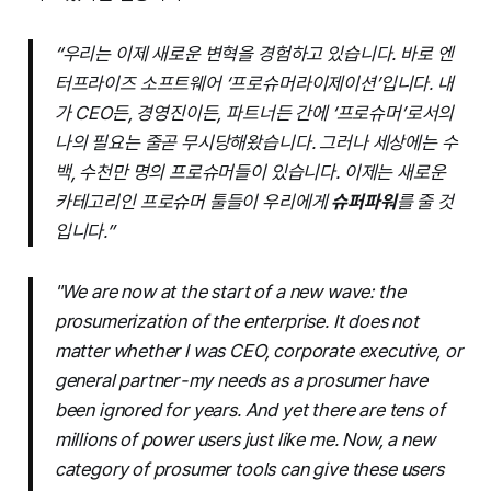
“우리는 이제 새로운 변혁을 경험하고 있습니다. 바로 엔
터프라이즈 소프트웨어 ‘프로슈머라이제이션’입니다. 내
가 CEO든, 경영진이든, 파트너든 간에 ‘프로슈머’로서의
나의 필요는 줄곧 무시당해왔습니다. 그러나 세상에는 수
백, 수천만 명의 프로슈머들이 있습니다. 이제는 새로운
카테고리인 프로슈머 툴들이 우리에게
슈퍼파워
를 줄 것
입니다.”
"We are now at the start of a new wave: the
prosumerization of the enterprise. It does not
matter whether I was CEO, corporate executive, or
general partner - my needs as a prosumer have
been ignored for years. And yet there are tens of
millions of power users just like me. Now, a new
category of prosumer tools can give these users