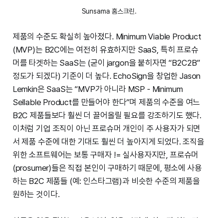
Sunsama 홈스크린.
제품의 수준도 확실히 높아졌다. Minimum Viable Product
(MVP)는 B2C에는 여전히 유효하지만 SaaS, 특히 프로슈
머를 타겟하는 SaaS는 (굳이 jargon을 붙히자면 “B2C2B”
정도가 되겠다) 기준이 더 높다. EchoSign을 창업한 Jason
Lemkin은 SaaS는 “MVP가 아니라 MSP - Minimum
Sellable Product를 만들어야 한다”며 제품의 수준을 여느
B2C 제품들보다 훨씬 더 끌어올릴 필요를 강조하기도 했다.
이처럼 기업 조직이 아닌 프로슈머 개인이 주 사용자가 되면
서 제품 수준에 대한 기대도 훨씬 더 높아지게 되었다. 조직을
위한 소프트웨어는 보통 구매자 != 실사용자지만, 프로슈머
(prosumer)들은 직접 본인이 구매하기 때문에, 평소에 사용
하는 B2C 제품들 (예: 인스타그램)과 비슷한 수준의 제품을
원하는 것이다.