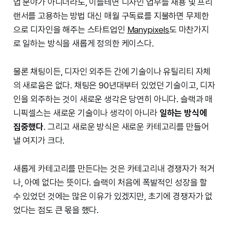
업 분야가 아니더라도, 이를테면 디자인 업무를 채용 및 프리
랜서를 고용하는 방법 대신 매월 구독료를 지불하면 무제한
으로 디자인을 해주는 스타트업인
Manypixels
도 마찬가지
로 일하는 방식을 새롭게 정의한 케이스다.
물론 채팅이든, 디자인 외주든 간에 기술이나 유틸리티 자체
의 새로움은 없다. 채팅은 90년대부터 있었던 기술이고, 디자
인을 외주하는 것이 새로운 생각은 당연히 아니다. 슬랙과 매
니픽셀스는 새로운 기술이나 생각이 아니라
일하는 방식에
집중했다
. 그리고 새로운 방식은 새로운 카테고리를 만들어
낼 여지가 크다.
새롭게 카테고리를 만든다는 것은 카테고리내 경쟁자가 적거
나, 아예 없다는 뜻이다. 슬랙이 처음에 폭발적인 성장을 할
수 있었던 것에는 많은 이유가 있겠지만, 초기에 경쟁자가 없
었다는 점도 큰 몫을 했다.