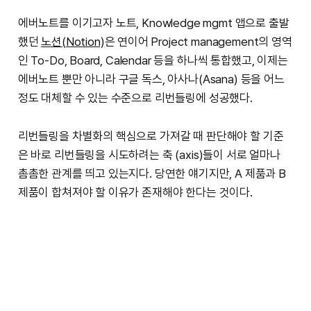
에버노트를 이기고자 노트, Knowledge mgmt 앱으로 출발
했던
노션(Notion)
은 연이어 Project management의 영역
인 To-Do, Board, Calendar 등을 하나씩 통합했고, 이제는
에버노트 뿐만 아니라 구글 독스, 아사나(Asana) 등을 어느
정도 대체할 수 있는 수준으로 리번들링에 성공했다.
리번들링을 차별화의 핵심으로 가져갈 때 판단해야 할 기준
은 바로 리번들링을 시도하려는 축 (axis)들이 서로 얼마나
촘촘한 관계를 띄고 있는지다. 당연한 얘기지만, A 제품과 B
제품이 합쳐져야 할 이유가 존재해야 한다는 것이다.