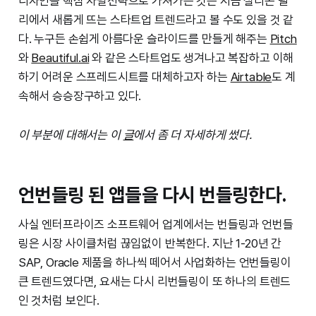
디자인을 핵심 차별전략으로 가져가는 것은 지금 실리콘 밸
리에서 새롭게 뜨는 스타트업 트렌드라고 볼 수도 있을 것 같
다. 누구든 손쉽게 아름다운 슬라이드를 만들게 해주는
Pitch
와
Beautiful.ai
와 같은 스타트업도 생겨나고 복잡하고 이해
하기 어려운 스프레드시트를 대체하고자 하는
Airtable
도 계
속해서 승승장구하고 있다.
이 부분에 대해서는 이
글
에서 좀 더 자세하게 썼다.
언번들링 된 앱들을 다시 번들링한다.
사실 엔터프라이즈 소프트웨어 업계에서는 번들링과 언번들
링은 시장 사이클처럼 끊임없이 반복한다. 지난 1-20년 간
SAP, Oracle 제품을 하나씩 떼어서 사업화하는 언번들링이
큰 트렌드였다면, 요새는 다시 리번들링이 또 하나의 트렌드
인 것처럼 보인다.