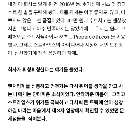
내가 이 회사를 알게 된 건 2016년 봄. 호기심에 셔츠 몇 장과
수트 한 벌을 구매해 봤다. 제품 자체는 아주 좋지도 않고, 나
쁘지도 않은 그런 품질이었다. 40만 원대 수트치고는 괜찮았
지만 그렇다고 아주 만족하지는 않았기에 그 뒤로는 원래 구
매해오던 수트서플라이나 셔츠는 Propercloth.com을 이용
했다. 그래도 스트라입스의 아이디어나 시장에 내민 도전장
이 신선했기에 계속 응원하던 차에…
회사가 휘청휘청한다는 얘기를 들었다.
벤처업계를 신봉하고 언젠가는 다시 뛰어들 생각을 안고 사
는 나에게는 안타까운 소식이었다. 안타까운 마음에, 그리고
스트라입스가 위기를 극복하고 다시 빠른 트랙에 앉아 성장
하길 바라는 마음에서 제 3자 입장에서 확인할 수 있었던 문
제점들을 적어본다.