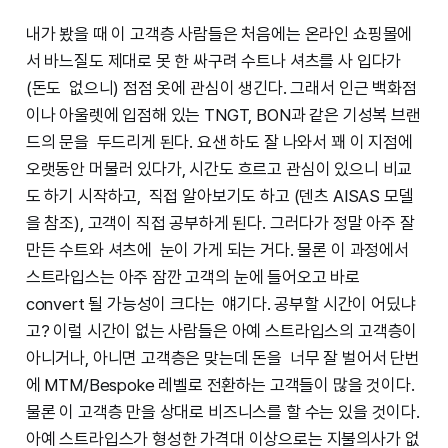
내가 봤을 때 이 고객층 사람들은 처음에는 온라인 쇼핑몰에
서 바느질도 제대로 못 한 싸구려 수트나 셔츠를 사 입다가
(돈도 없으니) 점점 옷에 관심이 생긴다. 그래서 인근 백화점
이나 아울렛에 입점해 있는 TNGT, BON과 같은 기성복 브랜
드의 문을 두드리게 된다. 요샌 하도 잘 나와서 꽤 이 지점에
오랫동안 머물러 있다가, 시간도 흐르고 관심이 있으니 비교
도 하기 시작하고, 직접 알아보기도 하고 (덴츠 AISAS 모델
을 참조), 고객이 직접 공부하게 된다. 그러다가 정말 아주 잘
만든 수트와 셔츠에 눈이 가게 되는 거다. 물론 이 과정에서
스트라입스는 아주 잠깐 고객의 눈에 들어오고 바로
convert 될 가능성이 크다는 얘기다. 공부할 시간이 어딨냐
고? 이럴 시간이 없는 사람들은 아예 스트라입스의 고객층이
아니거나, 아니면 고객층은 맞는데 돈을 너무 잘 벌어서 단번
에 MTM/Bespoke 레벨로 전환하는 고객들이 많을 것이다.
물론 이 고객층 만을 상대로 비즈니스를 할 수는 있을 것이다.
아예 스트라입스가 형성한 가격대 이상으로는 지불의사가 없