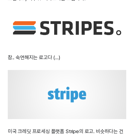
참.. 숙연해지는 로고다 (…)
미국 크레딧 프로세싱 플랫폼 Stripe의 로고. 비슷하다는 건