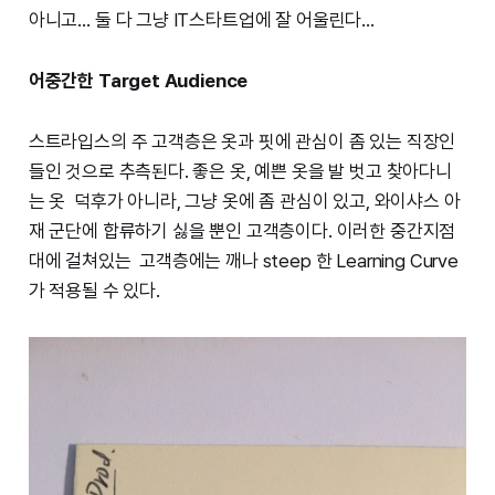
아니고… 둘 다 그냥 IT스타트업에 잘 어울린다…
어중간한 Target Audience
스트라입스의 주 고객층은 옷과 핏에 관심이 좀 있는 직장인
들인 것으로 추측된다. 좋은 옷, 예쁜 옷을 발 벗고 찾아다니
는 옷 덕후가 아니라, 그냥 옷에 좀 관심이 있고, 와이샤스 아
재 군단에 합류하기 싫을 뿐인 고객층이다. 이러한 중간지점
대에 걸쳐있는 고객층에는 깨나 steep 한 Learning Curve
가 적용될 수 있다.