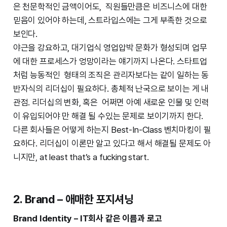
은 천문학적인 금액이어도, 직원들만큼은 비즈니스에 대한
믿음이 있어야 하는데, 스트라입스에는 그게 부족한 것으로
보인다.
야근을 강요하고, 대기업식 영업압박 문화가 형성되며 업무
에 대한 프로세스가 엉망이라는 얘기까지 나온다. 스타트업
처럼 능동적인 형태의 조직은 관리자보다는 같이 일하는 동
반자식의 리더십이 필요하다. 총체적 난국으로 보이는 게 내
관점. 리더십의 변화, 혹은 어쩌면 아예 새로운 인물 및 인력
이 유입되어야 만 해결 될 수있는 문제로 보이기까지 한다.
다른 회사들은 어떻게 하는지 Best-In-Class 벤치마킹이 필
요하다. 리더십이 이론만 알고 있다고 해서 해결될 문제도 아
니지만, at least that’s a fucking start.
2. Brand – 애매한 포지셔닝
Brand Identity – IT회사 같은 이름과 로고