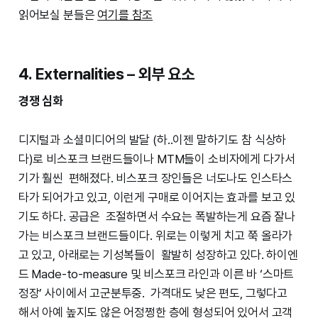
읽어보실 분들은
여기를 참조
4. Externalities – 외부 요소
경쟁 심화
디지털과 소셜미디어의 발달 (하..이젠 말하기도 참 식상하
다)로 비스포크 브랜드들이나 MTM들이 소비자에게 다가서
기가 훨씬 편해졌다. 비스포크 장인들은 너도나도 인스타스
타가 되어가고 있고, 이런게 구매로 이어지는 효과를 보고 있
기도 하다. 공급은 조절하면서 수요는 폭발하는게 요즘 잘나
가는 비스포크 브랜드들이다. 위로는 이렇게 치고 쭉 올라가
고 있고, 아래로는 기성복들이 활발히 성장하고 있다. 하이엔
드 Made-to-measure 및 비스포크 라인과 이른 바 ‘스마트
정장’ 사이에서 고군분투중. 가격대도 낮은 편도, 그렇다고
해서 아예 높지도 않은 어정쩡한 층에 형성되어 있어서 고객