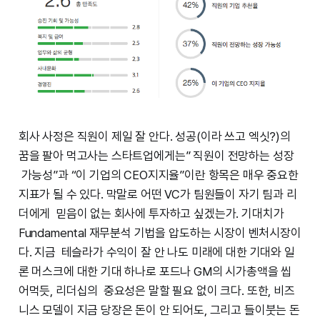
회사 사정은 직원이 제일 잘 안다. 성공(이라 쓰고 엑싯?)의
꿈을 팔아 먹고사는 스타트업에게는” 직원이 전망하는 성장
가능성”과 “이 기업의 CEO지지율”이란 항목은 매우 중요한
지표가 될 수 있다. 막말로 어떤 VC가 팀원들이 자기 팀과 리
더에게 믿음이 없는 회사에 투자하고 싶겠는가. 기대치가
Fundamental 재무분석 기법을 압도하는 시장이 벤처시장이
다. 지금 테슬라가 수익이 잘 안 나도 미래에 대한 기대와 일
론 머스크에 대한 기대 하나로 포드나 GM의 시가총액을 씹
어먹듯, 리더십의 중요성은 말할 필요 없이 크다. 또한, 비즈
니스 모델이 지금 당장은 돈이 안 되어도, 그리고 들이붓는 돈