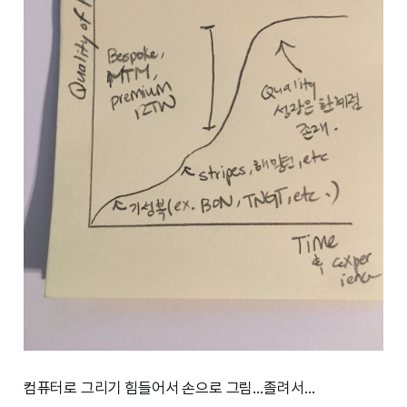
컴퓨터로 그리기 힘들어서 손으로 그림…졸려서…