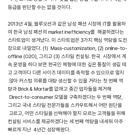
등급을 판단할 수는 없을 것이다.
2013년 4월, 블루오션과 같은 남성 패션 시장에 IT를 활용하
여 한국 남성 패션의 market inefficiency를 해결하겠다는
스타트업이 생겨났다. 이 스타트업은 3가지 핵심 역량을 도전
장으로 내밀었다. (1) Mass-customization, (2) online-to-
offline (O2O), 그리고 (3) 스타일 컨설팅. 한국 시장에서 계
속 운영을 하다 보면 한국인 체형에 대한 깊은 통찰이 생길 테
고 고객마다 다른 사이즈 데이터를 축적할 수 있으므로 멀지
않아 커스텀 의류를 대량 생산할 수 있을 거라는 첫 번째 역
량과 Brick & Mortar를 없애고 중간 업자들을 제거해
Direct-to-consumer 모델을 구축하겠다는 두 번째 역량,
그리고 국내 스타일 전문가들을 스카우트해서 어떤 원단을
고르고, 어떤 스타일을 선택해야 할지 모르는 고객들을 위해
컨설팅 서비스를 제공하겠다는 세 번째 역량을 내세워 아주
빠르게 지난 4년간 성장해왔다.