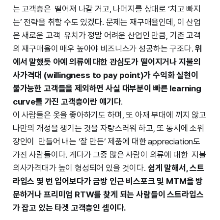
는 고객층은 떨어져 나갈 거고, 나머지를 상대로 ‘치고 빠지
는’ 전략을 취할 수도 있겠다. 문제는 재구매율인데, 이 산업
은 새로운 고객 유치가 정말 어려운 산업인 만큼, 기존 고객
의 재구매율이 매우 높아야 비즈니스가 성공하는 구조다.
위
에서 말했듯 아예 의류에 대한 관심도가 떨어지거나 지불의
사가격대 (willingness to pay point)가 수익화 실현이
불가능한 고객들을 제외하면 사실 대부분이 빠른 learning
curve를 가진 고객층이란 얘기다
.
이 사람들은 옷을 좋아하기도 하며, 또 아재 부대에 끼지 않고
나만의 개성을 챙기는 것을 자랑스러워 하고, 또 동시에 소위
장인이 만들어 내는 ‘잘 만든’ 제품에 대한 appreciation도
가진 사람들이다. 게다가 그중 많은 사람이 의류에 대한 지불
의사가격대가 높이 형성되어 있을 것이다.
쉽게 말해서, 스트
라입스 몇 번 입어보다가 금방 인근 비스포크 및 MTM을 방
문하거나 프리미엄 RTW를 찾게 되는 사람들이 스트라입스
가 잡고 있는 타겟 고객층인 셈이다.