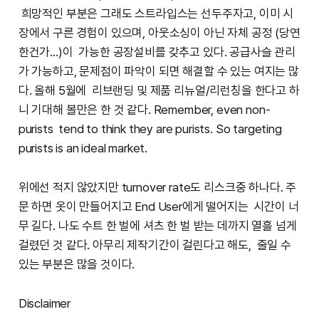
희망적인 부분은 그래도 스트라입스는 선두주자고, 이미 시
장에서 구른 경험이 있으며, 아웃소싱이 아닌 자체 공정 (당연
한건가…)이 가능한 공장설비를 갖추고 있다. 공급사슬 관리
가 가능하고, 문제점이 파악이 되면 해결할 수 있는 여지는 많
다. 올해 5월에 리브랜딩 및 제품 리뉴얼/리런칭을 한다고 하
니 기대해 볼만은 한 것 같다. Remember, even non-
purists tend to think they are purists. So targeting
purists is an ideal market.
위에선 적지 않았지만 turnover rate도 리스크중 하나다. 주
문 하면 옷이 만들어지고 End User에게 떨어지는 시간이 너
무 길다. 나도 수트 한 벌에 셔츠 한 벌 받는 데까지 열흘 넘게
걸렸던 것 같다. 아무리 제작기간이 걸린다고 해도, 줄일 수
있는 부분은 많을 것이다.
Disclaimer