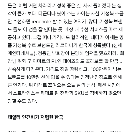
들은 ‘이럴 거면 차라리 기성복 좋은 것 사서 줄이겠다’는 생
각이 큰가 보다. 더군다나 핏이 주는 차이는 사실 기성복 조금
만 수선하면 reconcile 할 수 있는 여지가 많다. 기성복 브랜
드 들도 이 점을 잘 안다는 듯, 매장 내 수선 서비스를 따로 제
공하고 있다. 그걸 떠나 가격대도 합리적인 데다가 이제는 명
품 기성복 수트 브랜드인 라르디니가 한국에 상륙했다 (신세
계인터네셔널). 정용진 부회장이 분명히 임팩을 줬으리라. 회
장님 취향 굿 이마트의 PL인 데이즈와도 콜래보를 할 만큼…
친숙하게 다가온다. 가격도 정말 저렴하고. 100만원이 넘는
브랜드를 10만원 선에 입을 수 있다는 엄청난 장점으로 인해
큰 인기다. 위 아래로 쪼여오는 오늘 날의 남성 패션 시장에
서 스트라입스는 제대로 된 전략과 SKU를 정비하지 않으면
망할 수도 있다.
테일러 인건비가 저렴한 한국