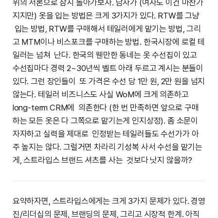
위의 서론으로 잠시 돌아가보자. 남자가 (여자도 이건 마찬가
지지만) 옷을 입는 방법은 크게 3가지가 있다. RTW를 그냥
입는 방법, RTW를 구매해서 테일러에게 맡기는 방법, 그리
고 MTM이나 비스포크를 구매하는 방법. 한국시장에 로컬 테
일러는 넘쳐 난다. 한국의 웬만한 동네는 옷 수선집이 있고
수선집마다 경력 2~30년씩 벨트 아래 두르고 계시는 분들이
있다. 그런 장인들이 또 가격은 수선 당 1만 원, 2만 원을 넘지
않는다. 테일러 비즈니스도 사실 WoM에 크게 의존하고
long-term CRM에 의존한다 (한 번 만족하면 앞으로 구매
하는 모든 옷은 다 그쪽으로 맡기는게 인지상정). 좀 소문이
자자하고 실력을 제대로 인정받는 테일러들도 수선가가 아
주 높지는 않다. 그럴거면 차라리 기성복 사서 수선을 맡기는
게, 스트라입스 브랜드 셔츠를 사는 것보다 낫지 않을까?
요약하자면, 스트라입스에게는 크게 3가지 문제가 있다. 경영
진/리더십의 문제, 브랜딩의 문제, 그리고 시장적 한계. 아직