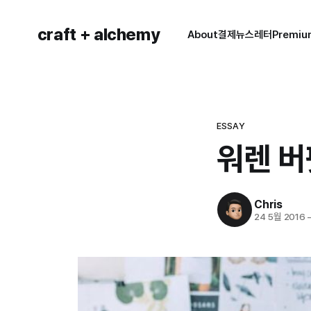
craft + alchemy
About
결제
뉴스레터
Premi
ESSAY
워렌 버
Chris
24 5월 2016