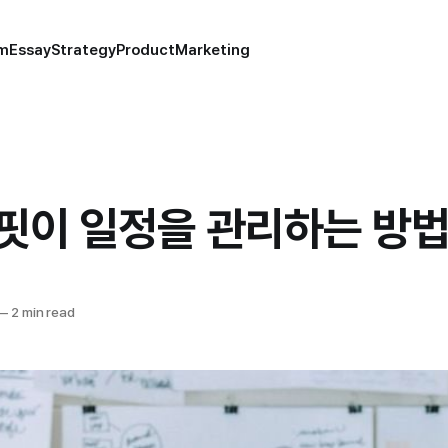
um
Essay
Strategy
Product
Marketing
핏이 일정을 관리하는 방
—
2 min read