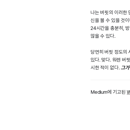
나는 버핏의 이러한 
신을 볼 수 있을 것이
24시간을 충분히, 방해
않을 수 있다.
당연히 버핏 정도의 
있다. 맞다. 워렌 버
시한 적이 없다.
그가
Medium에 기고된
W