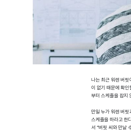
나는 최근 워렌 버핏
이 없기 때문에 확인할
부터 스케줄을 잡지 
만일 누가 워렌 버핏
스케줄을 하라고 한다
서 “버핏 씨와 만날