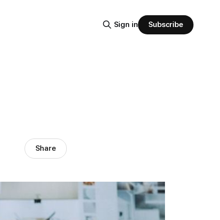
Subscribe
Sign in
법
Share