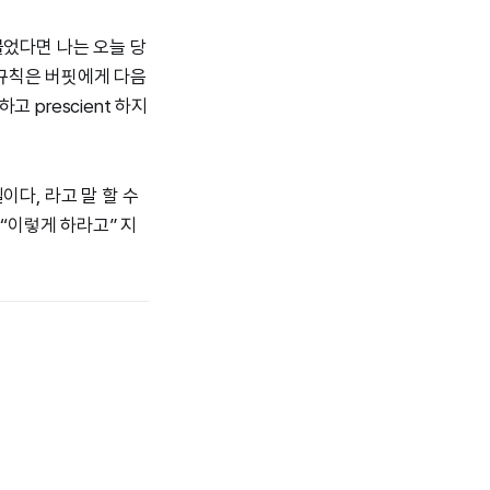
물었다면 나는 오늘 당
 규칙은 버핏에게 다음
고 prescient 하지
이다, 라고 말 할 수
 “이렇게 하라고” 지