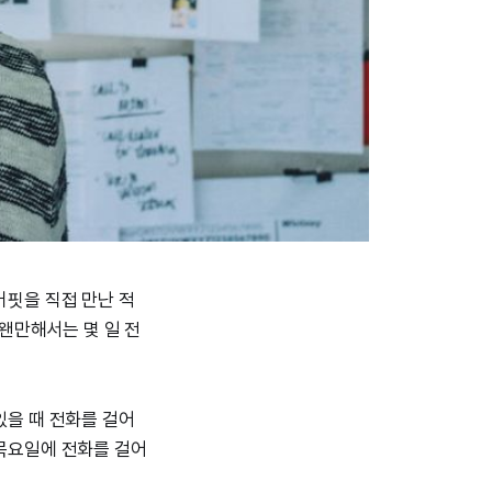
버핏을 직접 만난 적
 왠만해서는 몇 일 전
있을 때 전화를 걸어
 목요일에 전화를 걸어