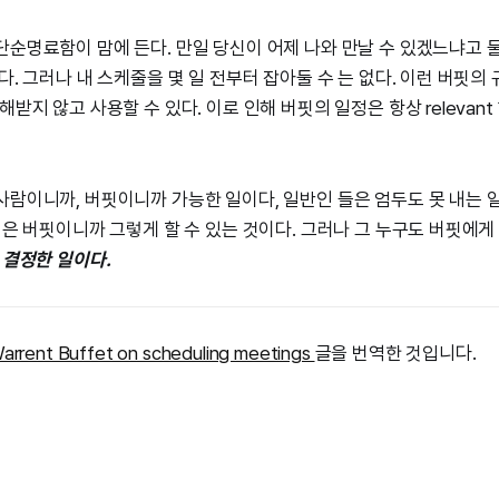
단순명료함이 맘에 든다. 만일 당신이 어제 나와 만날 수 있겠느냐고 
다. 그러나 내 스케줄을 몇 일 전부터 잡아둘 수 는 없다. 이런 버핏의
받지 않고 사용할 수 있다. 이로 인해 버핏의 일정은 항상 relevant 하
사람이니까, 버핏이니까 가능한 일이다, 일반인 들은 엄두도 못 내는 일
핏은 버핏이니까 그렇게 할 수 있는 것이다. 그러나 그 누구도 버핏에게
 결정한 일이다.
arrent Buffet on scheduling meetings
글을 번역한 것입니다.