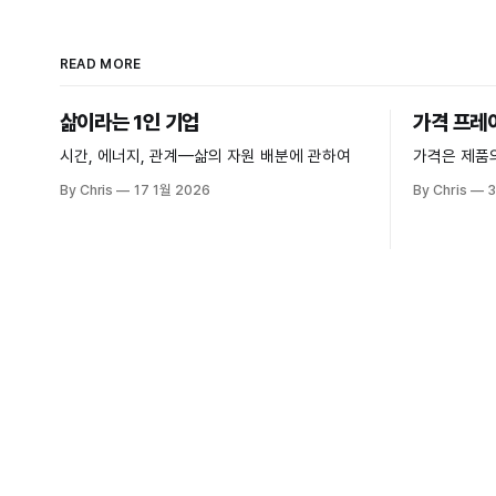
READ MORE
삶이라는 1인 기업
가격 프레
시간, 에너지, 관계—삶의 자원 배분에 관하여
가격은 제품
By Chris
17 1월 2026
By Chris
3