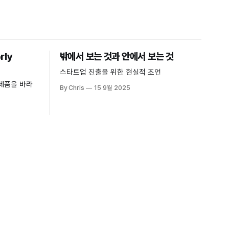
rly
밖에서 보는 것과 안에서 보는 것
스타트업 진출을 위한 현실적 조언
제품을 바라
By Chris
15 9월 2025