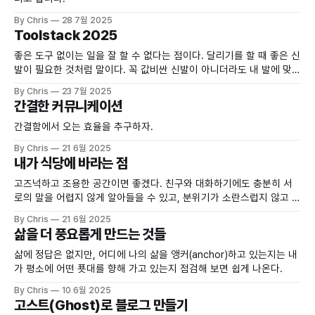
By Chris
28 7월 2025
Toolstack 2025
좋은 도구 없이는 일을 잘 할 수 없다는 점이다. 달리기를 할 때 좋은 신
발이 필요한 것처럼 말이다. 꼭 값비싼 신발이 아니더라도 내 발에 맞는
편한 신발이 있다. 업무도 마찬가지인 것 같다.
By Chris
23 7월 2025
간결한 커뮤니케이션
간결함에서 오는 효율을 추구하자.
By Chris
21 6월 2025
내가 식당에 바라는 점
고즈넉하고 조용한 공간이면 좋겠다. 친구와 대화하기에도 충분히 서
로의 말을 어렵지 않게 알아들을 수 있고, 분위기가 소란스럽지 않고 차
분해서 서로의 생각을 충분히 깊게 들을 수 있으면 좋겠다.
By Chris
21 6월 2025
삶을 더 풍요롭게 만드는 것들
삶에 정답은 없지만, 어디에 나의 삶을 앵커(anchor)하고 있는지는 내
가 평소에 어떤 푯대를 향해 가고 있는지 점검해 보면 쉽게 나온다.
By Chris
10 6월 2025
고스트(Ghost)로 블로그 만들기