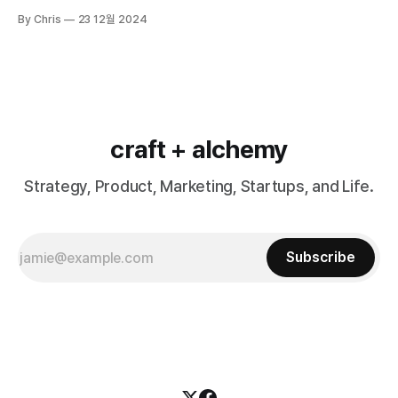
alchemy를 통해 다시 퍼블리시하게 되었습니다. BMW에 매료되다 할
By Chris
23 12월 2024
리우드 스타 제이슨 스타뎀(Jason Statham)이 출연한 영화 <트랜스
포터(The Transporter)>에서 그는 물건을 운반해주는 역할을 한다.
극 중에서
craft + alchemy
Strategy, Product, Marketing, Startups, and Life.
Subscribe