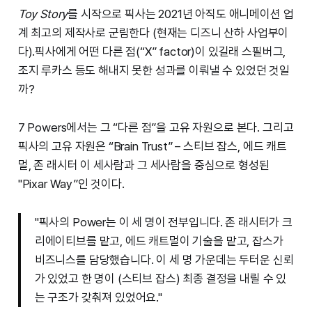
Toy Story
를 시작으로 픽사는 2021년 아직도 애니메이션 업
계 최고의 제작사로 군림한다 (현재는 디즈니 산하 사업부이
다).픽사에게 어떤 다른 점(“X” factor)이 있길래 스필버그,
조지 루카스 등도 해내지 못한 성과를 이뤄낼 수 있었던 것일
까?
7 Powers에서는 그 “다른 점”을 고유 자원으로 본다. 그리고
픽사의 고유 자원은 “Brain Trust” – 스티브 잡스, 에드 캐트
멀, 존 래시터 이 세사람과 그 세사람을 중심으로 형성된
"Pixar Way”인 것이다.
"픽사의 Power는 이 세 명이 전부입니다. 존 래시터가 크
리에이티브를 맡고, 에드 캐트멀이 기술을 맡고, 잡스가
비즈니스를 담당했습니다. 이 세 명 가운데는 두터운 신뢰
가 있었고 한 명이 (스티브 잡스) 최종 결정을 내릴 수 있
는 구조가 갖춰져 있었어요."