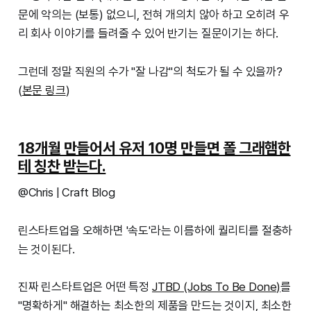
문에 악의는 (보통) 없으니, 전혀 개의치 않아 하고 오히려 우
리 회사 이야기를 들려줄 수 있어 반기는 질문이기는 하다.
그런데 정말 직원의 수가 "잘 나감"의 척도가 될 수 있을까?
(
본문 링크
)
18개월 만들어서 유저 10명 만들면 폴 그래햄한
테 칭찬 받는다.
@Chris | Craft Blog
린스타트업을 오해하면 '속도'라는 이름하에 퀄리티를 절충하
는 것이된다.
진짜 린스타트업은 어떤 특정
JTBD (Jobs To Be Done)
를
"명확하게" 해결하는 최소한의 제품을 만드는 것이지, 최소한