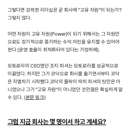
그렇다면 강력한 리더십은 곧 회사에 “고유 자원”이 되는가?
그렇지 않다.
어떤 자원이 고유 자원(Power)이 되기 위해서는 그 자원만
으로도 장기적으로 증가하는 수익 마진을 유지할 수 있어야
한다 (운영 효율이 최적화되어 있다는 가정하에).
모토로라의 CEO였던 조지 피셔는 모토로라를 성공적으로
이끌었다. 하지만 그가 코닥으로 회사를 옮기면서부터 코닥
은 자멸하기 시작했다.코닥의 몰락이 딱히 피셔의 탓만은 아
니었으나 그가 "고유 자원"이 아니었던 것만큼은 확실하게 알
수 있다. (
본문 링크
)
그럼 지금 회사는 몇 명이서 하고 계세요?