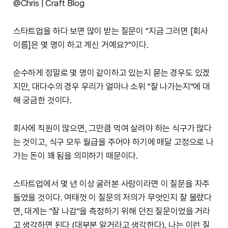
@Chris | Craft Blog
스타트업을 하다 보면 많이 받는 질문이 "지금 그러면 [회사
이름]은 몇 명이 하고 계신 거예요?"이다.
순수하게 정말로 몇 명이 같이하고 있는지 묻는 경우도 있겠
지만, 대다수의 경우 우리가 얼마나 소위 "잘 나가는지"에 대
해 궁금한 것이다.
회사에 직원이 많으면, 그만큼 먹여 살려야 하는 식구가 많다
는 것이고, 식구 모두 월급을 주어야 하기에 매달 고정으로 나
가는 돈이 꽤 됨을 의미하기 때문이다.
스타트업에서 몇 년 이상 굴러본 사람이라면 이 질문을 자주
들었을 것이다. 여태껏 이 질문의 저의가 무엇인지 잘 몰랐다
면, 대게는 "잘 나감"을 측정하기 위해 던진 질문이었을 거라
고 생각하면 된다 (대부분 알거라고 생각한다). 나는 이런 질