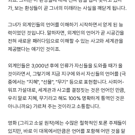
되죠. 그녀는 이 환상들에 대해 전혀 감을 잡지 못하고 있다
가, 보는 환상들이 곧 그녀의 미래라는 사실을 깨닫게 됩니다.
그녀가 외계인들의 언어를 이해하기 시작하면서 얻게 된 능
력이었던 것입니다. 말하자면, 외계인의 언어가 곧 시공간을
전혀 새로운 패러다임으로 이해할 수 있는 사고와 세계관을
제공했다는 얘기인 것이죠.
외계인들은 3,000년 후에 인류가 자신들을 도와줄 때가 올
것이라면서, 그렇기에 지금 지구에 와서 자신들의 언어를 (극
중에서는 "지혜", "선물", "무기" 등으로 표현합니다. 사피어-
워프 가설대로, 세계관과 사고를 결정짓는 것은 언어인 만큼,
우리 말로 지혜, 무기라고 해도 100% 명확하게 통역인 것은
아니니까요) 가르쳐 주는 것이라고 소통합니다.
영화 (그리고 소설 원작)에는 수많은 철학적인 토론 주제들이
있지만, 바로 이 대목에서만큼은 언어를 포함해 어떤 것을 알