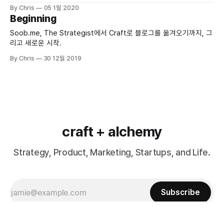
By Chris
05 1월 2020
Beginning
Soob.me, The Strategist에서 Craft로 블로그를 옮겨오기까지, 그
리고 새로운 시작.
By Chris
30 12월 2019
craft + alchemy
Strategy, Product, Marketing, Startups, and Life.
Subscribe