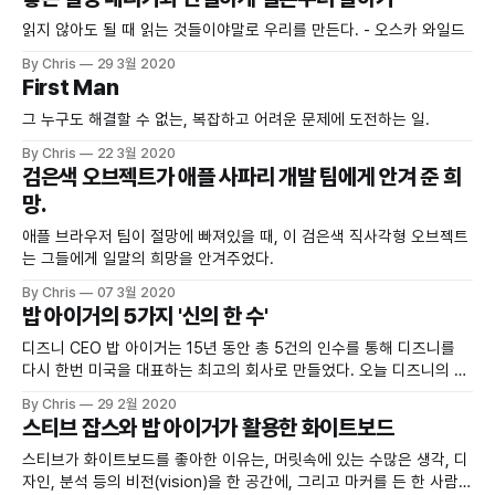
읽지 않아도 될 때 읽는 것들이야말로 우리를 만든다. - 오스카 와일드
By Chris
29 3월 2020
First Man
그 누구도 해결할 수 없는, 복잡하고 어려운 문제에 도전하는 일.
By Chris
22 3월 2020
검은색 오브젝트가 애플 사파리 개발 팀에게 안겨 준 희
망.
애플 브라우저 팀이 절망에 빠져있을 때, 이 검은색 직사각형 오브젝트
는 그들에게 일말의 희망을 안겨주었다.
By Chris
07 3월 2020
밥 아이거의 5가지 '신의 한 수'
디즈니 CEO 밥 아이거는 15년 동안 총 5건의 인수를 통해 디즈니를
다시 한번 미국을 대표하는 최고의 회사로 만들었다. 오늘 디즈니의 기
업가치는 $250 billion이 넘는다.
By Chris
29 2월 2020
스티브 잡스와 밥 아이거가 활용한 화이트보드
스티브가 화이트보드를 좋아한 이유는, 머릿속에 있는 수많은 생각, 디
자인, 분석 등의 비전(vision)을 한 공간에, 그리고 마커를 든 한 사람의