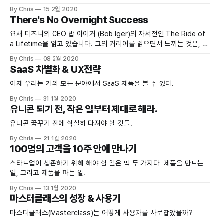
손을 통해 그릴 수 있기 때문이라고 했다.
By Chris
15 2월 2020
There's No Overnight Success
요새 디즈니의 CEO 밥 아이거 (Bob Iger)의 자서전인 The Ride of
a Lifetime을 읽고 있습니다. 그의 커리어를 읽으면서 느끼는 것은, 이
사람은 참 한결같다는 것입니다.
By Chris
08 2월 2020
SaaS 차별화 & UX전략
이제 우리는 거의 모든 분야에서 SaaS 제품을 볼 수 있다.
By Chris
31 1월 2020
유니콘 되기 전, 작은 일부터 제대로 해라.
유니콘 꿈꾸기 전에 확실히 다져야 할 것들.
By Chris
21 1월 2020
100명의 고객을 10주 안에 만나기
스타트업이 생존하기 위해 해야 할 일은 딱 두 가지다. 제품을 만드는
일, 그리고 제품을 파는 일.
By Chris
13 1월 2020
마스터클래스의 성장 & 사용기
마스터클래스(Masterclass)는 어떻게 사용자를 사로잡았을까?