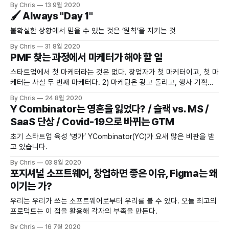
By Chris
13 9월 2020
🖌 Always "Day 1"
불확실한 상황에서 믿을 수 있는 것은 ‘원칙’을 지키는 것
By Chris
31 8월 2020
PMF 찾는 과정에서 마케터가 해야 할 일
스타트업에서 첫 마케터라는 것은 없다. 창업자가 첫 마케터이고, 첫 마
케터는 사실 두 번째 마케터다. 2) 마케팅은 광고 돌리고, 행사 기획하
고, 로고 만드는 일이 아니다.
By Chris
24 8월 2020
Y Combinator는 영혼을 잃었다? / 슬랙 vs. MS /
SaaS 단상 / Covid-19으로 바뀌는 GTM
초기 스타트업 육성 ‘명가’ YCombinator(YC)가 요새 많은 비판을 받
고 있습니다.
By Chris
03 8월 2020
포지셔널 소프트웨어, 창업하면 좋은 이유, Figma는 왜
이기는 가?
우리는 우리가 쓰는 소프트웨어로부터 우리를 볼 수 있다. 오늘 최고의
프로덕트는 이 점을 활용해 각자의 부족을 만든다.
By Chris
16 7월 2020