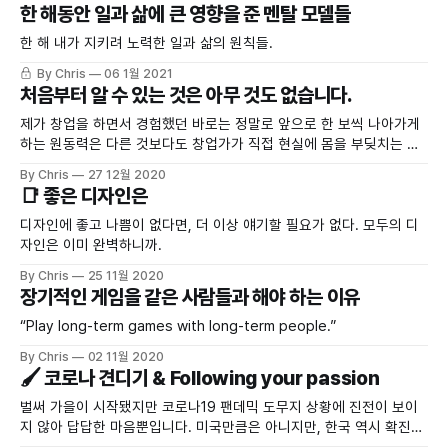
한 해동안 일과 삶에 큰 영향을 준 멘탈 모델들
한 해 내가 지키려 노력한 일과 삶의 원칙들.
By Chris
06 1월 2021
처음부터 알 수 있는 것은 아무 것도 없습니다.
제가 창업을 하면서 경험했던 바로는 정말로 앞으로 한 보씩 나아가게
하는 원동력은 다른 것보다도 창업가가 직접 현실에 몸을 부딪치는 일
입니다.
By Chris
27 12월 2020
📑 좋은 디자인은
디자인에 좋고 나쁨이 없다면, 더 이상 얘기할 필요가 없다. 모두의 디
자인은 이미 완벽하니까.
By Chris
25 11월 2020
장기적인 게임을 같은 사람들과 해야 하는 이유
“Play long-term games with long-term people.”
By Chris
02 11월 2020
🖌 코로나 견디기 & Following your passion
벌써 가을이 시작됐지만 코로나19 팬데믹 도무지 상황에 진전이 보이
지 않아 답답한 마음뿐입니다. 미국만큼은 아니지만, 한국 역시 확진자
들이 많이 나오면서 상황이 좋지는 않은 것 같습니다.