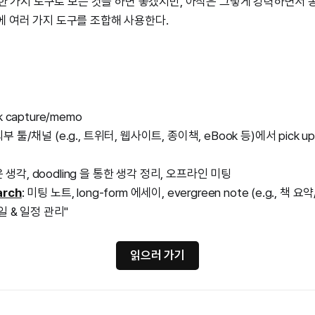
다. 한 가지 도구로 모든 것을 하면 좋겠지만, 아직은 그렇게 강력하면서
에 여러 가지 도구를 조합해 사용한다.
ck capture/memo
 외부 툴/채널 (e.g., 트위터, 웹사이트, 종이책, eBook 등)에서 pick
은 생각, doodling 을 통한 생각 정리, 오프라인 미팅
arch
: 미팅 노트, long-form 에세이, evergreen note (e.g., 책 
 일 & 일정 관리"
읽으러 가기