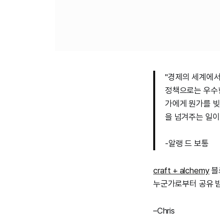
"경제의 세계에서
정책으로는 우수한
가에게 뭔가를 빚
을 넘겨주는 일이
-알랭 드 보통
craft + alchemy
블
누군가로부터 공유 받
–Chris