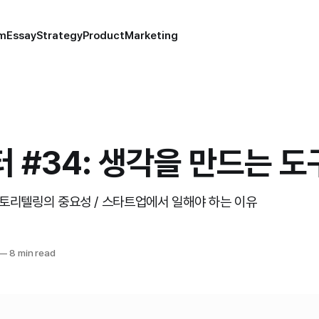
um
Essay
Strategy
Product
Marketing
 #34: 생각을 만드는 도
 스토리텔링의 중요성 / 스타트업에서 일해야 하는 이유
—
8 min read