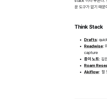
stack"이라 부른
운 도구가 없기 때문
Think Stack
Drafts
: qui
Readwise
:
capture
종이 노트
: 깊
Roam Rese
Akiflow
: 할