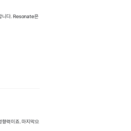
다. Resonate은
 영향력이죠. 마지막으