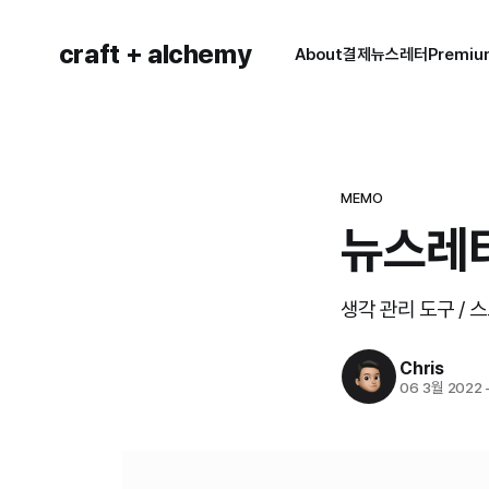
craft + alchemy
About
결제
뉴스레터
Premi
MEMO
뉴스레터
생각 관리 도구 /
Chris
06 3월 2022