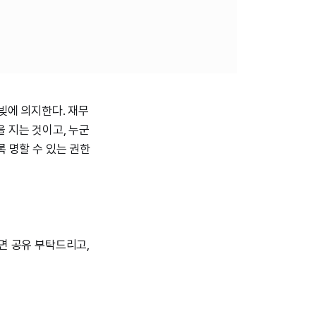
빚에 의지한다. 재무
 지는 것이고, 누군
 명할 수 있는 권한
면 공유 부탁드리고,