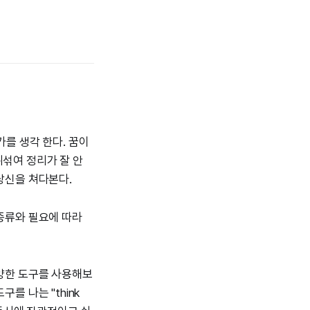
가를 생각 한다. 꿈이
뒤섞여 정리가 잘 안
당신을 쳐다본다.
 종류와 필요에 따라
다양한 도구를 사용해보
를 나는 "think