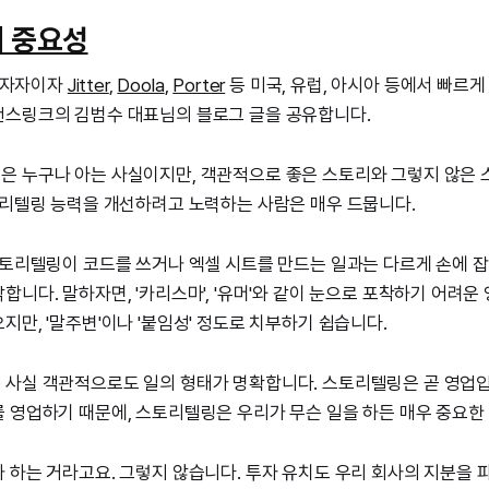
 중요성
투자자이자
Jitter
,
Doola
,
Porter
등 미국, 유럽, 아시아 등에서 빠르
랜스링크의 김범수 대표님의 블로그 글을 공유합니다.
은 누구나 아는 사실이지만, 객관적으로 좋은 스토리와 그렇지 않은 
토리텔링 능력을 개선하려고 노력하는 사람은 매우 드뭅니다.
스토리텔링이 코드를 쓰거나 엑셀 시트를 만드는 일과는 다르게 손에 잡
합니다. 말하자면, '카리스마', '유머'와 같이 눈으로 포착하기 어려운
지만, '말주변'이나 '붙임성' 정도로 치부하기 쉽습니다.
사실 객관적으로도 일의 형태가 명확합니다. 스토리텔링은 곧 영업입
 영업하기 때문에, 스토리텔링은 우리가 무슨 일을 하든 매우 중요한
 하는 거라고요. 그렇지 않습니다. 투자 유치도 우리 회사의 지분을 파