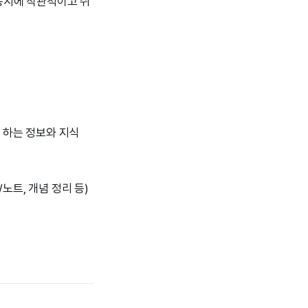
 동시에 직관적이고 쉬
 up 하는 정보와 지식
요약/노트, 개념 정리 등)